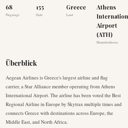
68
155
Greece
Athens
Internation
Flugzeuge
Ziele
Land
Airport
(ATH)
Hauptdrehkreuz
Überblick
Aegean Airlines is Greece's largest airline and flag
carrier, a Star Alliance member operating from Athens
International Airport. The airline has been voted the Best
Regional Airline in Europe by Skytrax multiple times and
connects Greece with destinations across Europe, the
Middle East, and North Africa.