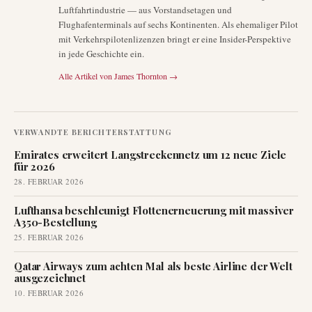
Luftfahrtindustrie — aus Vorstandsetagen und
Flughafenterminals auf sechs Kontinenten. Als ehemaliger Pilot
mit Verkehrspilotenlizenzen bringt er eine Insider-Perspektive
in jede Geschichte ein.
Alle Artikel von
James Thornton
→
VERWANDTE BERICHTERSTATTUNG
Emirates erweitert Langstreckennetz um 12 neue Ziele
für 2026
28. FEBRUAR 2026
Lufthansa beschleunigt Flottenerneuerung mit massiver
A350-Bestellung
25. FEBRUAR 2026
Qatar Airways zum achten Mal als beste Airline der Welt
ausgezeichnet
10. FEBRUAR 2026