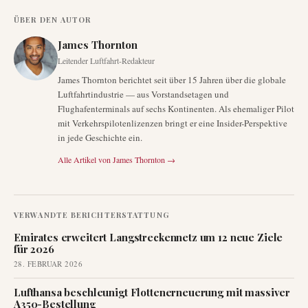
ÜBER DEN AUTOR
James Thornton
Leitender Luftfahrt-Redakteur
James Thornton berichtet seit über 15 Jahren über die globale
Luftfahrtindustrie — aus Vorstandsetagen und
Flughafenterminals auf sechs Kontinenten. Als ehemaliger Pilot
mit Verkehrspilotenlizenzen bringt er eine Insider-Perspektive
in jede Geschichte ein.
Alle Artikel von
James Thornton
→
VERWANDTE BERICHTERSTATTUNG
Emirates erweitert Langstreckennetz um 12 neue Ziele
für 2026
28. FEBRUAR 2026
Lufthansa beschleunigt Flottenerneuerung mit massiver
A350-Bestellung