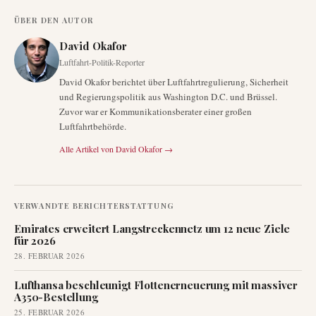
ÜBER DEN AUTOR
David Okafor
Luftfahrt-Politik-Reporter
David Okafor berichtet über Luftfahrtregulierung, Sicherheit
und Regierungspolitik aus Washington D.C. und Brüssel.
Zuvor war er Kommunikationsberater einer großen
Luftfahrtbehörde.
Alle Artikel von
David Okafor
→
VERWANDTE BERICHTERSTATTUNG
Emirates erweitert Langstreckennetz um 12 neue Ziele
für 2026
28. FEBRUAR 2026
Lufthansa beschleunigt Flottenerneuerung mit massiver
A350-Bestellung
25. FEBRUAR 2026