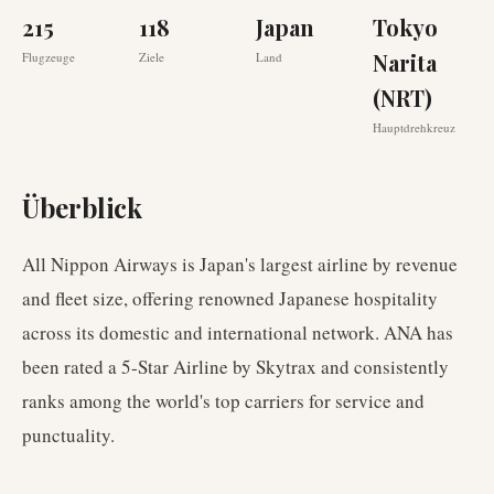
215
118
Japan
Tokyo
Narita
Flugzeuge
Ziele
Land
(NRT)
Hauptdrehkreuz
Überblick
All Nippon Airways is Japan's largest airline by revenue
and fleet size, offering renowned Japanese hospitality
across its domestic and international network. ANA has
been rated a 5-Star Airline by Skytrax and consistently
ranks among the world's top carriers for service and
punctuality.