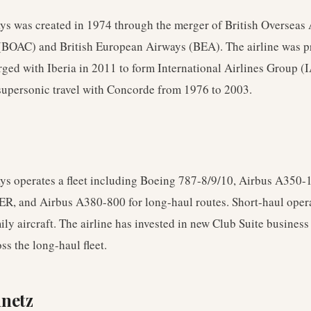
ays was created in 1974 through the merger of British Overseas
(BOAC) and British European Airways (BEA). The airline was pr
ged with Iberia in 2011 to form International Airlines Group (
 supersonic travel with Concorde from 1976 to 2003.
ays operates a fleet including Boeing 787-8/9/10, Airbus A350
R, and Airbus A380-800 for long-haul routes. Short-haul oper
y aircraft. The airline has invested in new Club Suite business
ss the long-haul fleet.
nnetz