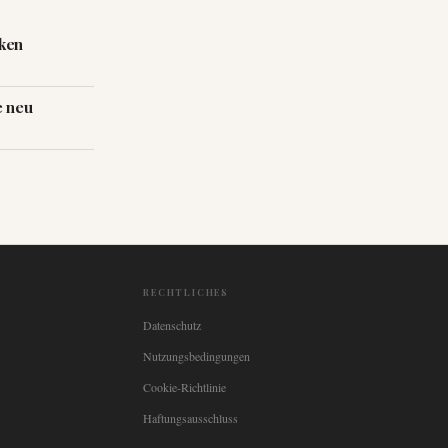
cken
e neu
RECHTLICHES
Datenschutz
Nutzungsbedingungen
Cookie-Richtlinie
Haftungsausschluss