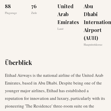
88
76
United
Abu
Arab
Dhabi
Flugzeuge
Ziele
Emirates
Internation
Airport
Land
(AUH)
Hauptdrehkreuz
Überblick
Etihad Airways is the national airline of the United Arab
Emirates, based in Abu Dhabi. Despite being one of the
younger major airlines, Etihad has established a
reputation for innovation and luxury, particularly with its
pioneering 'The Residence' three-room suite on the