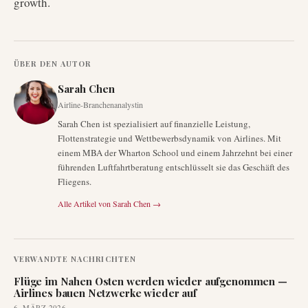
growth.
ÜBER DEN AUTOR
Sarah Chen
Airline-Branchenanalystin
Sarah Chen ist spezialisiert auf finanzielle Leistung,
Flottenstrategie und Wettbewerbsdynamik von Airlines. Mit
einem MBA der Wharton School und einem Jahrzehnt bei einer
führenden Luftfahrtberatung entschlüsselt sie das Geschäft des
Fliegens.
Alle Artikel von
Sarah Chen
→
VERWANDTE NACHRICHTEN
Flüge im Nahen Osten werden wieder aufgenommen —
Airlines bauen Netzwerke wieder auf
6. MÄRZ 2026