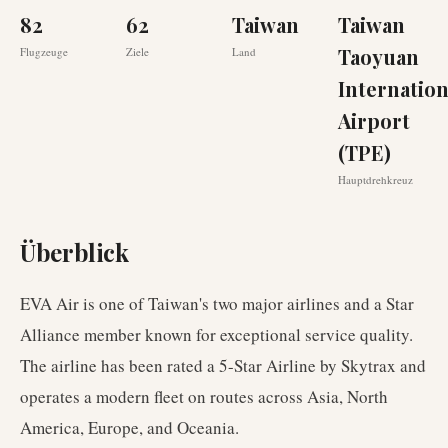
82
62
Taiwan
Taiwan
Taoyuan
Flugzeuge
Ziele
Land
Internation
Airport
(TPE)
Hauptdrehkreuz
Überblick
EVA Air is one of Taiwan's two major airlines and a Star
Alliance member known for exceptional service quality.
The airline has been rated a 5-Star Airline by Skytrax and
operates a modern fleet on routes across Asia, North
America, Europe, and Oceania.