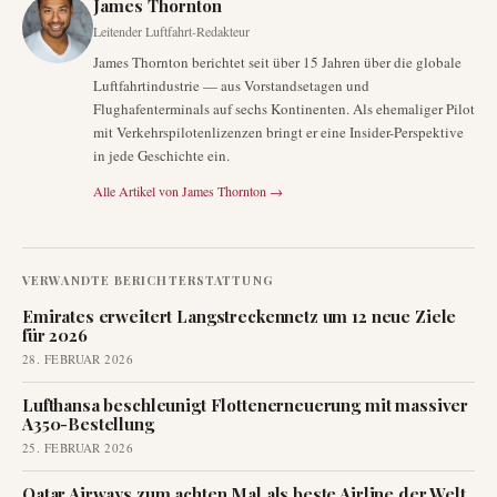
James Thornton
Leitender Luftfahrt-Redakteur
James Thornton berichtet seit über 15 Jahren über die globale
Luftfahrtindustrie — aus Vorstandsetagen und
Flughafenterminals auf sechs Kontinenten. Als ehemaliger Pilot
mit Verkehrspilotenlizenzen bringt er eine Insider-Perspektive
in jede Geschichte ein.
Alle Artikel von
James Thornton
→
VERWANDTE BERICHTERSTATTUNG
Emirates erweitert Langstreckennetz um 12 neue Ziele
für 2026
28. FEBRUAR 2026
Lufthansa beschleunigt Flottenerneuerung mit massiver
A350-Bestellung
25. FEBRUAR 2026
Qatar Airways zum achten Mal als beste Airline der Welt