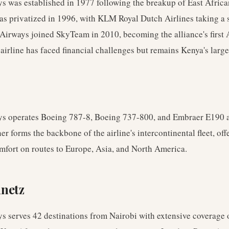
s was established in 1977 following the breakup of East Africa
as privatized in 1996, with KLM Royal Dutch Airlines taking a s
Airways joined SkyTeam in 2010, becoming the alliance's first 
irline has faced financial challenges but remains Kenya's larges
s operates Boeing 787-8, Boeing 737-800, and Embraer E190 ai
r forms the backbone of the airline's intercontinental fleet, of
mfort on routes to Europe, Asia, and North America.
nnetz
 serves 42 destinations from Nairobi with extensive coverage o