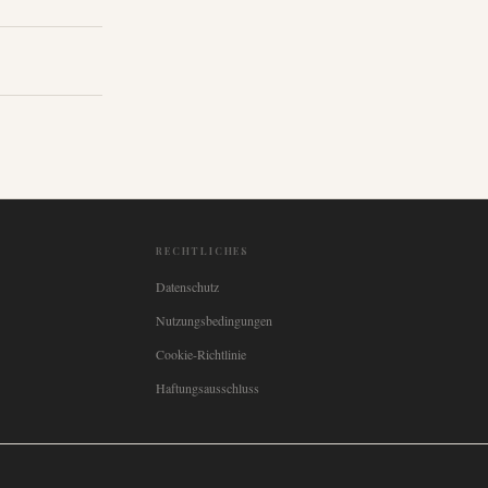
RECHTLICHES
Datenschutz
Nutzungsbedingungen
Cookie-Richtlinie
Haftungsausschluss