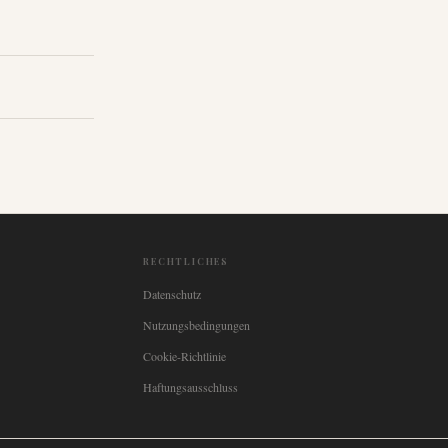
RECHTLICHES
Datenschutz
Nutzungsbedingungen
Cookie-Richtlinie
Haftungsausschluss