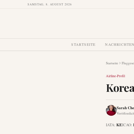
SAMSTAG, 8. AUGUST 2026
STARTSEITE
NACHRICHTE
Startseite
Fluggese
Airline-Profil
Korea
Sarah Ch
Veröffentlic
KE
IATA:
ICAO: