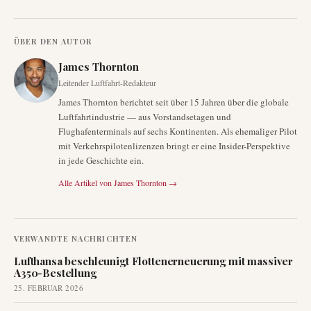
ÜBER DEN AUTOR
James Thornton
Leitender Luftfahrt-Redakteur
James Thornton berichtet seit über 15 Jahren über die globale
Luftfahrtindustrie — aus Vorstandsetagen und
Flughafenterminals auf sechs Kontinenten. Als ehemaliger Pilot
mit Verkehrspilotenlizenzen bringt er eine Insider-Perspektive
in jede Geschichte ein.
Alle Artikel von
James Thornton
→
VERWANDTE NACHRICHTEN
Lufthansa beschleunigt Flottenerneuerung mit massiver
A350-Bestellung
25. FEBRUAR 2026