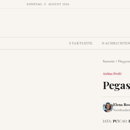
SONNTAG, 9. AUGUST 2026
STARTSEITE
NACHRICHTE
Startseite
Fluggese
Airline-Profil
Pegas
Elena Ros
Veröffentlic
PC
IATA:
ICAO: