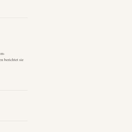
um-
n berichtet sie