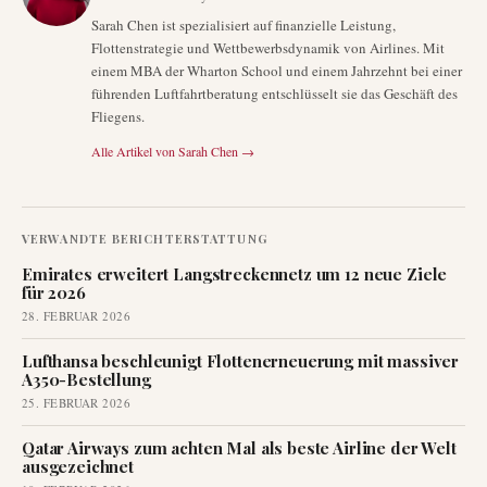
Sarah Chen ist spezialisiert auf finanzielle Leistung,
Flottenstrategie und Wettbewerbsdynamik von Airlines. Mit
einem MBA der Wharton School und einem Jahrzehnt bei einer
führenden Luftfahrtberatung entschlüsselt sie das Geschäft des
Fliegens.
Alle Artikel von
Sarah Chen
→
VERWANDTE BERICHTERSTATTUNG
Emirates erweitert Langstreckennetz um 12 neue Ziele
für 2026
28. FEBRUAR 2026
Lufthansa beschleunigt Flottenerneuerung mit massiver
A350-Bestellung
25. FEBRUAR 2026
Qatar Airways zum achten Mal als beste Airline der Welt
ausgezeichnet