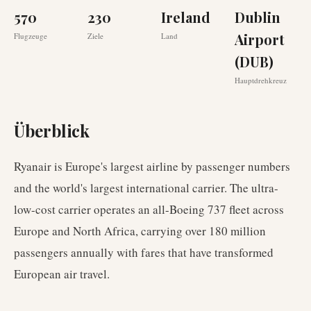
570
230
Ireland
Dublin
Airport
Flugzeuge
Ziele
Land
(DUB)
Hauptdrehkreuz
Überblick
Ryanair is Europe's largest airline by passenger numbers
and the world's largest international carrier. The ultra-
low-cost carrier operates an all-Boeing 737 fleet across
Europe and North Africa, carrying over 180 million
passengers annually with fares that have transformed
European air travel.