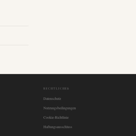
RECHTLICHES
Datenschutz
Nutzungsbedingungen
Cookie-Richtlinie
Haftungsausschluss