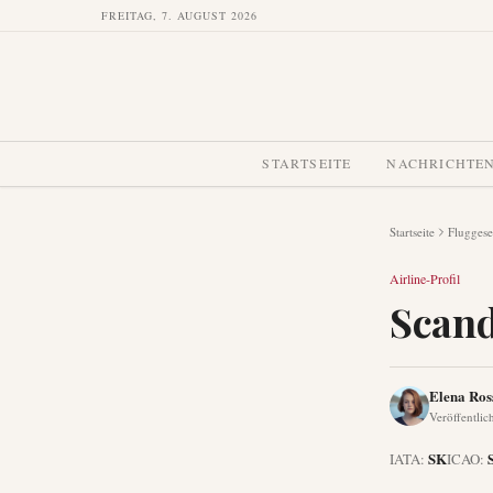
FREITAG, 7. AUGUST 2026
STARTSEITE
NACHRICHTE
Startseite
Fluggese
Airline-Profil
Scand
Elena Ros
Veröffentlic
SK
IATA:
ICAO: