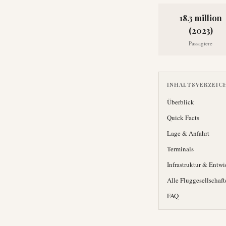
18.3 million
(2023)
Passagiere
INHALTSVERZEIC
Überblick
Quick Facts
Lage & Anfahrt
Terminals
Infrastruktur & Entw
Alle Fluggesellschaft
FAQ