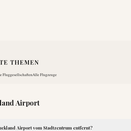
TE THEMEN
e Fluggesellschaften
Alle Flugzeuge
land Airport
Auckland Airport vom Stadtzentrum entfernt?