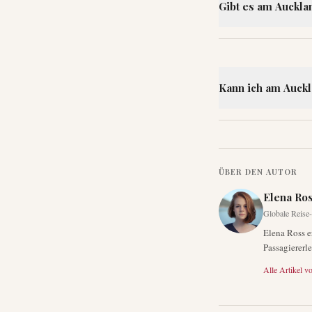
Gibt es am Auckl
Kann ich am Auckl
ÜBER DEN AUTOR
Elena Ro
Globale Reise
Elena Ross e
Passagiererle
Alle Artikel v