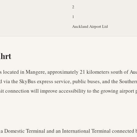
2
1
Auckland Airport Ltd
ahrt
s located in Mangere, approximately 21 kilometers south of A
ed via the SkyBus express service, public buses, and the South
it connection will improve accessibility to the growing airport 
a Domestic Terminal and an International Terminal connected by