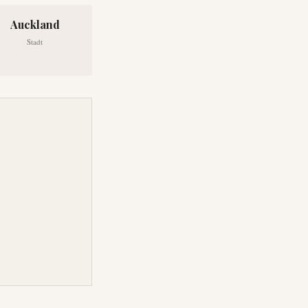
Auckland
Stadt