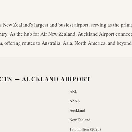
 New Zealand's largest and busiest airport, serving as the prim
ntry. As the hub for Air New Zealand, Auckland Airport connec
m, offering routes to Australia, Asia, North America, and beyond
ACTS —
AUCKLAND AIRPORT
AKL
NZAA
Auckland
New Zealand
18.3 million (2023)