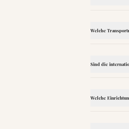
Welche Transportm
Sind die internat
Welche Einrichtun