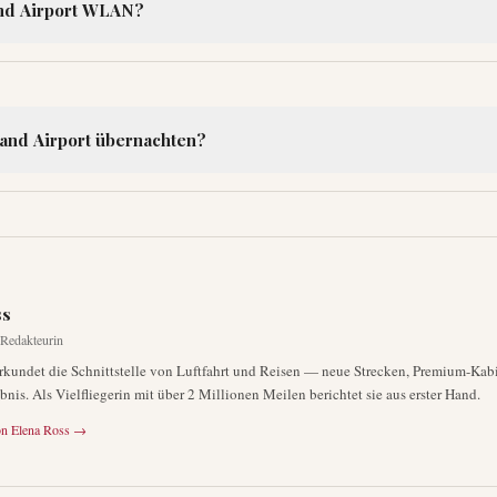
and Airport WLAN?
and Airport übernachten?
ss
-Redakteurin
rkundet die Schnittstelle von Luftfahrt und Reisen — neue Strecken, Premium-Ka
bnis. Als Vielfliegerin mit über 2 Millionen Meilen berichtet sie aus erster Hand.
on
Elena Ross
→