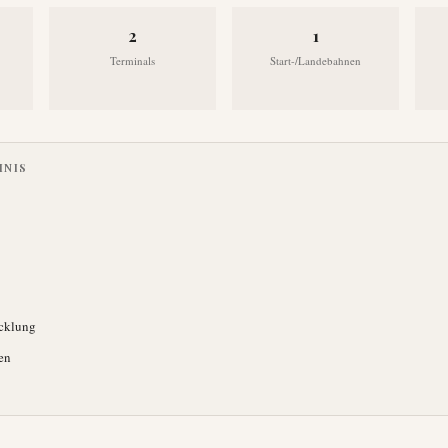
2
1
Terminals
Start-/Landebahnen
HNIS
icklung
en