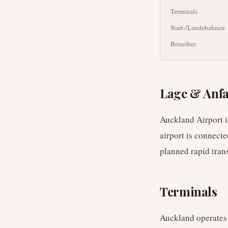
Terminals
Start-/Landebahnen
Betreiber
Lage & Anf
Auckland Airport i
airport is connect
planned rapid trans
Terminals
Auckland operates 