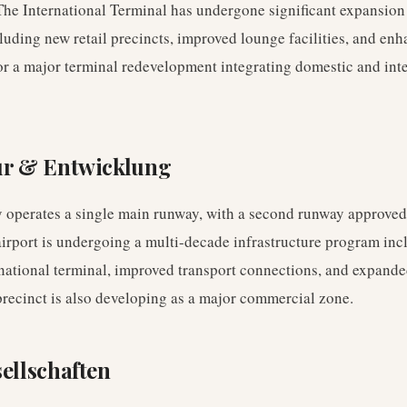
he International Terminal has undergone significant expansion
luding new retail precincts, improved lounge facilities, and en
for a major terminal redevelopment integrating domestic and int
ur & Entwicklung
 operates a single main runway, with a second runway approved 
airport is undergoing a multi-decade infrastructure program in
national terminal, improved transport connections, and expande
 precinct is also developing as a major commercial zone.
ellschaften