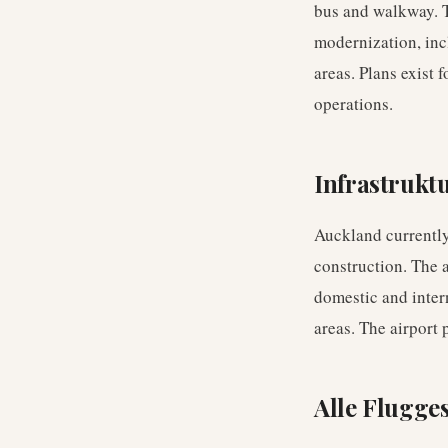
bus and walkway. T
modernization, inc
areas. Plans exist 
operations.
Infrastrukt
Auckland currently
construction. The 
domestic and inter
areas. The airport
Alle Flugges