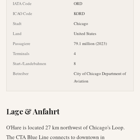
IATA Code
ORD
ICAO Code
KORD
Stadt
Chicago
Land
United States
Passagiere
79.1 million (2023)
Terminals
4
Start-/Landebahnen
8
Betreiber
City of Chicago Department of
Aviation
Lage & Anfahrt
O'Hare is located 27 km northwest of Chicago's Loop.
The CTA Blue Line connects to downtown in