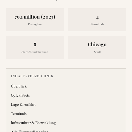
79.1 million (2023)
4
Passagiere
Terminals
8
Chicago
Start-/Landebahnen
Stadt
INHALTSVERZEICHNIS
Überblick
Quick Facts
Lage & Anfahrt
Terminals
Infrastruktur & Entwicklung
Alle Fluggesellschaften