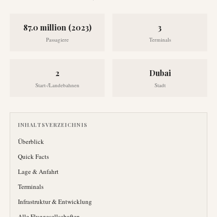
87.0 million (2023)
3
Passagiere
Terminals
2
Dubai
Start-/Landebahnen
Stadt
INHALTSVERZEICHNIS
Überblick
Quick Facts
Lage & Anfahrt
Terminals
Infrastruktur & Entwicklung
Alle Fluggesellschaften