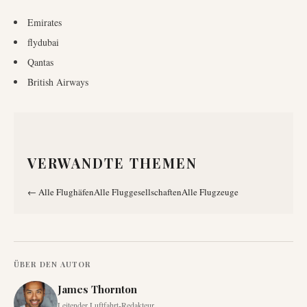
Emirates
flydubai
Qantas
British Airways
VERWANDTE THEMEN
←
Alle Flughäfen
Alle Fluggesellschaften
Alle Flugzeuge
ÜBER DEN AUTOR
James Thornton
Leitender Luftfahrt-Redakteur