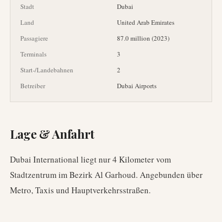
Stadt
Dubai
Land
United Arab Emirates
Passagiere
87.0 million (2023)
Terminals
3
Start-/Landebahnen
2
Betreiber
Dubai Airports
Lage & Anfahrt
Dubai International liegt nur 4 Kilometer vom
Stadtzentrum im Bezirk Al Garhoud. Angebunden über
Metro, Taxis und Hauptverkehrsstraßen.