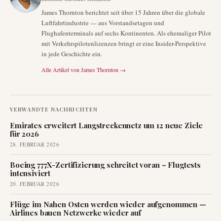
James Thornton berichtet seit über 15 Jahren über die globale
Luftfahrtindustrie — aus Vorstandsetagen und
Flughafenterminals auf sechs Kontinenten. Als ehemaliger Pilot
mit Verkehrspilotenlizenzen bringt er eine Insider-Perspektive
in jede Geschichte ein.
Alle Artikel von
James Thornton
→
VERWANDTE NACHRICHTEN
Emirates erweitert Langstreckennetz um 12 neue Ziele
für 2026
28. FEBRUAR 2026
Boeing 777X-Zertifizierung schreitet voran – Flugtests
intensiviert
20. FEBRUAR 2026
Flüge im Nahen Osten werden wieder aufgenommen —
Airlines bauen Netzwerke wieder auf