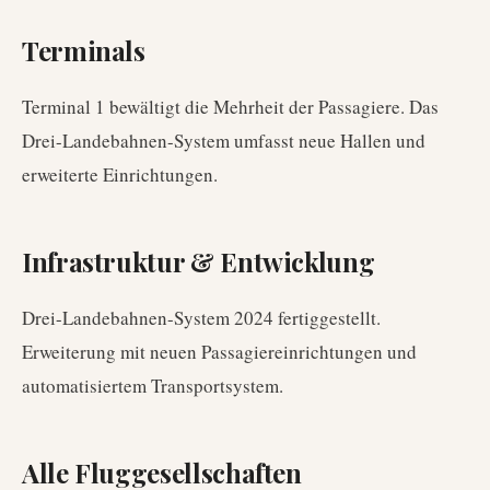
Terminals
Terminal 1 bewältigt die Mehrheit der Passagiere. Das
Drei-Landebahnen-System umfasst neue Hallen und
erweiterte Einrichtungen.
Infrastruktur & Entwicklung
Drei-Landebahnen-System 2024 fertiggestellt.
Erweiterung mit neuen Passagiereinrichtungen und
automatisiertem Transportsystem.
Alle Fluggesellschaften