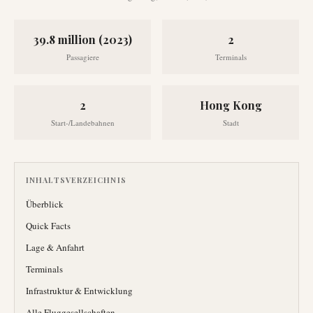
39.8 million (2023)
2
Passagiere
Terminals
2
Hong Kong
Start-/Landebahnen
Stadt
INHALTSVERZEICHNIS
Überblick
Quick Facts
Lage & Anfahrt
Terminals
Infrastruktur & Entwicklung
Alle Fluggesellschaften