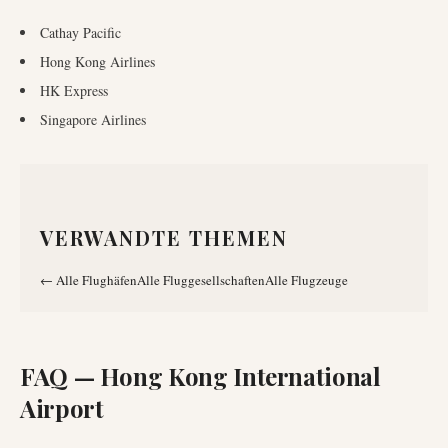
Cathay Pacific
Hong Kong Airlines
HK Express
Singapore Airlines
VERWANDTE THEMEN
←
Alle Flughäfen
Alle Fluggesellschaften
Alle Flugzeuge
FAQ —
Hong Kong International
Airport