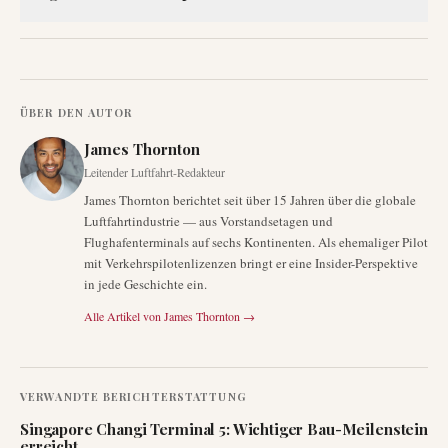
ÜBER DEN AUTOR
James Thornton
Leitender Luftfahrt-Redakteur
James Thornton berichtet seit über 15 Jahren über die globale
Luftfahrtindustrie — aus Vorstandsetagen und
Flughafenterminals auf sechs Kontinenten. Als ehemaliger Pilot
mit Verkehrspilotenlizenzen bringt er eine Insider-Perspektive
in jede Geschichte ein.
Alle Artikel von
James Thornton
→
VERWANDTE BERICHTERSTATTUNG
Singapore Changi Terminal 5: Wichtiger Bau-Meilenstein
erreicht