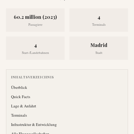
60.2 million (2023)
4
Passagiere
Terminals
4
Madrid
Start-/Landebahnen
Stadt
INHALTSVERZEICHNIS
Überblick
Quick Facts
Lage & Anfahrt
Terminals
Infrastruktur & Entwicklung
Alle Fluggesellschaften