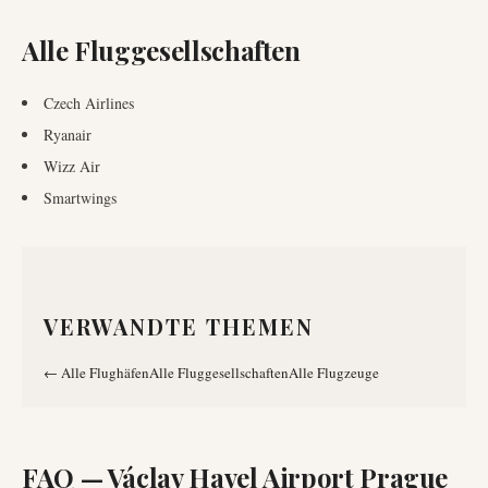
Alle Fluggesellschaften
Czech Airlines
Ryanair
Wizz Air
Smartwings
VERWANDTE THEMEN
←
Alle Flughäfen
Alle Fluggesellschaften
Alle Flugzeuge
FAQ —
Václav Havel Airport Prague