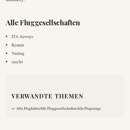
Alle Fluggesellschaften
ITA Airways
Ryanair
Vueling
easyJet
VERWANDTE THEMEN
←
Alle Flughäfen
Alle Fluggesellschaften
Alle Flugzeuge