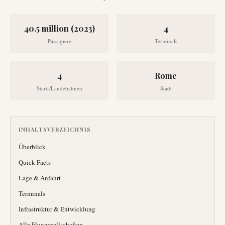
40.5 million (2023)
4
Passagiere
Terminals
4
Rome
Start-/Landebahnen
Stadt
INHALTSVERZEICHNIS
Überblick
Quick Facts
Lage & Anfahrt
Terminals
Infrastruktur & Entwicklung
Alle Fluggesellschaften