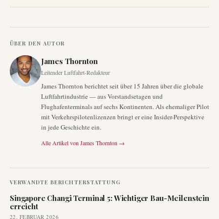
ÜBER DEN AUTOR
James Thornton
Leitender Luftfahrt-Redakteur
James Thornton berichtet seit über 15 Jahren über die globale
Luftfahrtindustrie — aus Vorstandsetagen und
Flughafenterminals auf sechs Kontinenten. Als ehemaliger Pilot
mit Verkehrspilotenlizenzen bringt er eine Insider-Perspektive
in jede Geschichte ein.
Alle Artikel von
James Thornton
→
VERWANDTE BERICHTERSTATTUNG
Singapore Changi Terminal 5: Wichtiger Bau-Meilenstein
erreicht
22. FEBRUAR 2026