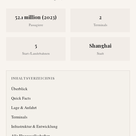
52.1 million (2023)
2
Passagiere
Terminals
5
Shanghai
Start-/Landebahnen
Stadt
INHALTSVERZEICHNIS
Überblick
Quick Facts
Lage & Anfahrt
Terminals
Infrastruktur & Entwicklung
Alle Fluggesellschaften