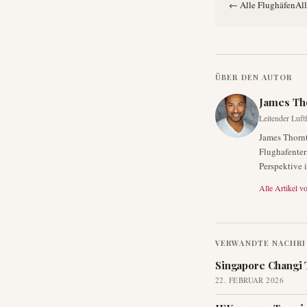
←
Alle Flughäfen
All
ÜBER DEN AUTOR
James Th
Leitender Luft
James Thornt
Flughafenter
Perspektive 
Alle Artikel v
VERWANDTE NACHR
Singapore Changi 
22. FEBRUAR 2026