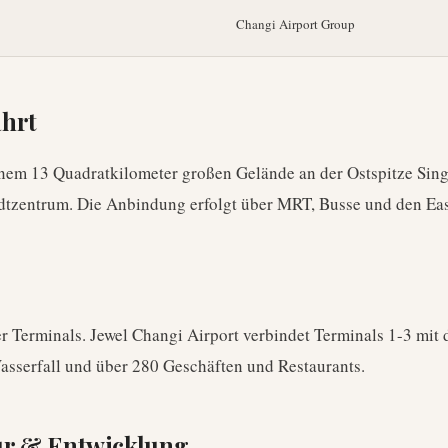
Changi Airport Group
ahrt
inem 13 Quadratkilometer großen Gelände an der Ostspitze Sing
dtzentrum. Die Anbindung erfolgt über MRT, Busse und den Eas
er Terminals. Jewel Changi Airport verbindet Terminals 1-3 mit
asserfall und über 280 Geschäften und Restaurants.
ur & Entwicklung