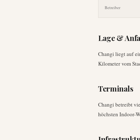
Betreiber
Lage & Anf
Changi liegt auf e
Kilometer vom Sta
Terminals
Changi betreibt vi
höchsten Indoor-W
Infrastrukt