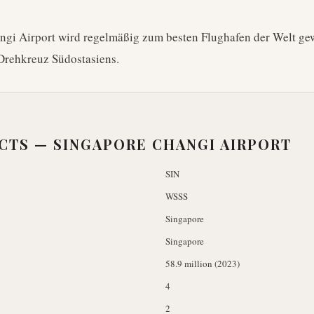
gi Airport wird regelmäßig zum besten Flughafen der Welt gew
Drehkreuz Südostasiens.
ACTS —
SINGAPORE CHANGI AIRPORT
SIN
WSSS
Singapore
Singapore
58.9 million (2023)
4
2