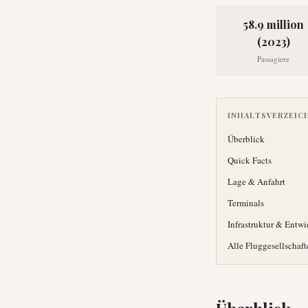
58.9 million
(2023)
Passagiere
INHALTSVERZEIC
Überblick
Quick Facts
Lage & Anfahrt
Terminals
Infrastruktur & Entw
Alle Fluggesellschaft