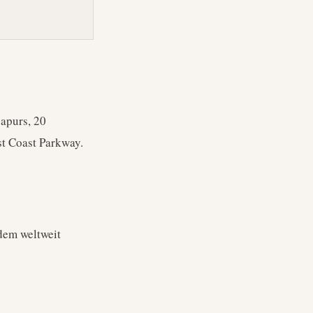
apurs, 20
t Coast Parkway.
 dem weltweit