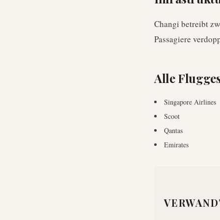
Changi betreibt zw
Passagiere verdopp
Alle Flugges
Singapore Airlines
Scoot
Qantas
Emirates
VERWAND