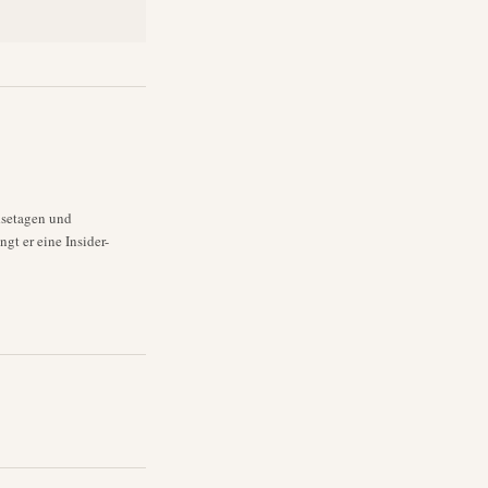
dsetagen und
gt er eine Insider-