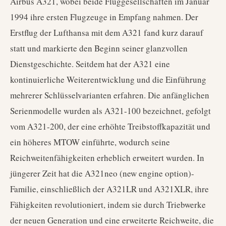
Airbus A321, wobei beide Fluggesellschaften im Januar
1994 ihre ersten Flugzeuge in Empfang nahmen. Der
Erstflug der Lufthansa mit dem A321 fand kurz darauf
statt und markierte den Beginn seiner glanzvollen
Dienstgeschichte. Seitdem hat der A321 eine
kontinuierliche Weiterentwicklung und die Einführung
mehrerer Schlüsselvarianten erfahren. Die anfänglichen
Serienmodelle wurden als A321-100 bezeichnet, gefolgt
vom A321-200, der eine erhöhte Treibstoffkapazität und
ein höheres MTOW einführte, wodurch seine
Reichweitenfähigkeiten erheblich erweitert wurden. In
jüngerer Zeit hat die A321neo (new engine option)-
Familie, einschließlich der A321LR und A321XLR, ihre
Fähigkeiten revolutioniert, indem sie durch Triebwerke
der neuen Generation und eine erweiterte Reichweite, die