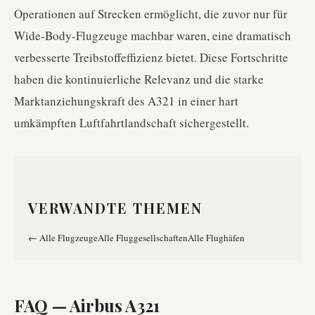
Operationen auf Strecken ermöglicht, die zuvor nur für
Wide-Body-Flugzeuge machbar waren, eine dramatisch
verbesserte Treibstoffeffizienz bietet. Diese Fortschritte
haben die kontinuierliche Relevanz und die starke
Marktanziehungskraft des A321 in einer hart
umkämpften Luftfahrtlandschaft sichergestellt.
VERWANDTE THEMEN
←
Alle Flugzeuge
Alle Fluggesellschaften
Alle Flughäfen
FAQ —
Airbus A321