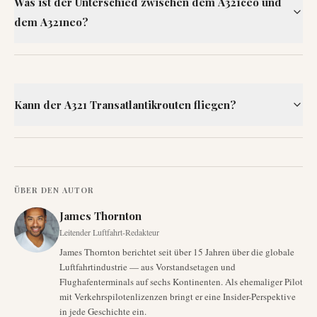
Was ist der Unterschied zwischen dem A321ceo und
dem A321neo?
Kann der A321 Transatlantikrouten fliegen?
ÜBER DEN AUTOR
James Thornton
Leitender Luftfahrt-Redakteur
James Thornton berichtet seit über 15 Jahren über die globale
Luftfahrtindustrie — aus Vorstandsetagen und
Flughafenterminals auf sechs Kontinenten. Als ehemaliger Pilot
mit Verkehrspilotenlizenzen bringt er eine Insider-Perspektive
in jede Geschichte ein.