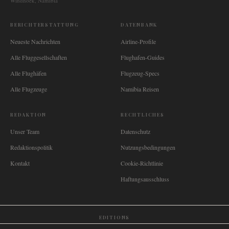
Windhoek, Namibia
BERICHTERSTATTUNG
DATENBANK
Neueste Nachrichten
Airline-Profile
Alle Fluggesellschaften
Flughafen-Guides
Alle Flughäfen
Flugzeug-Specs
Alle Flugzeuge
Namibia Reisen
REDAKTION
RECHTLICHES
Unser Team
Datenschutz
Redaktionspolitik
Nutzungsbedingungen
Kontakt
Cookie-Richtlinie
Haftungsausschluss
EDITIONS