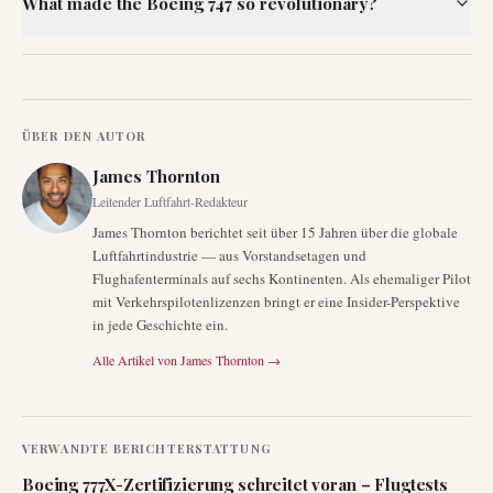
What made the Boeing 747 so revolutionary?
ÜBER DEN AUTOR
James Thornton
Leitender Luftfahrt-Redakteur
James Thornton berichtet seit über 15 Jahren über die globale
Luftfahrtindustrie — aus Vorstandsetagen und
Flughafenterminals auf sechs Kontinenten. Als ehemaliger Pilot
mit Verkehrspilotenlizenzen bringt er eine Insider-Perspektive
in jede Geschichte ein.
Alle Artikel von
James Thornton
→
VERWANDTE BERICHTERSTATTUNG
Boeing 777X-Zertifizierung schreitet voran – Flugtests