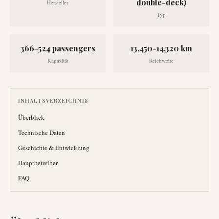
double-deck)
Hersteller
Typ
366-524 passengers
13,450-14,320 km
Kapazität
Reichweite
INHALTSVERZEICHNIS
Überblick
Technische Daten
Geschichte & Entwicklung
Hauptbetreiber
FAQ