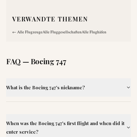
VERWANDTE THEMEN
←
Alle Flugzeuge
Alle Fluggesellschaften
Alle Flughäfen
FAQ —
Boeing 747
What is the Boeing 747's nickname?
When was the Boeing 747's first flight and when did it
enter service?