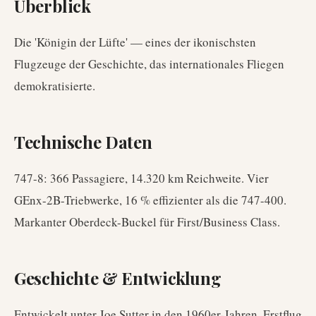
Überblick
Die 'Königin der Lüfte' — eines der ikonischsten
Flugzeuge der Geschichte, das internationales Fliegen
demokratisierte.
Technische Daten
747-8: 366 Passagiere, 14.320 km Reichweite. Vier
GEnx-2B-Triebwerke, 16 % effizienter als die 747-400.
Markanter Oberdeck-Buckel für First/Business Class.
Geschichte & Entwicklung
Entwickelt unter Joe Sutter in den 1960er-Jahren. Erstflug