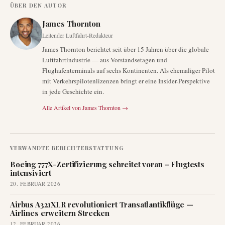
ÜBER DEN AUTOR
James Thornton
Leitender Luftfahrt-Redakteur
James Thornton berichtet seit über 15 Jahren über die globale
Luftfahrtindustrie — aus Vorstandsetagen und
Flughafenterminals auf sechs Kontinenten. Als ehemaliger Pilot
mit Verkehrspilotenlizenzen bringt er eine Insider-Perspektive
in jede Geschichte ein.
Alle Artikel von
James Thornton
→
VERWANDTE BERICHTERSTATTUNG
Boeing 777X-Zertifizierung schreitet voran – Flugtests
intensiviert
20. FEBRUAR 2026
Airbus A321XLR revolutioniert Transatlantikflüge —
Airlines erweitern Strecken
12. FEBRUAR 2026