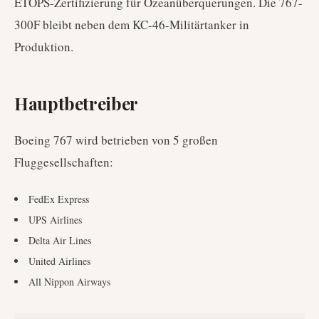
ETOPS-Zertifizierung für Ozeanüberquerungen. Die 767-
300F bleibt neben dem KC-46-Militärtanker in
Produktion.
Hauptbetreiber
Boeing 767
wird betrieben von
5
großen
Fluggesellschaften
:
FedEx Express
UPS Airlines
Delta Air Lines
United Airlines
All Nippon Airways