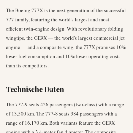
The Boeing 777X is the next generation of the successful
777 family, featuring the world's largest and most
efficient twin-engine design. With revolutionary folding
wingtips, the GE9X — the world's largest commercial jet
engine — and a composite wing, the 777X promises 10%
lower fuel consumption and 10% lower operating costs
than its competitors.
Technische Daten
The 777-9 seats 426 passengers (two-class) with a range
of 13,500 km. The 777-8 seats 384 passengers with a
range of 16,170 km. Both variants feature the GE9X
engine with a 3.4-meter fan diameter. The composite