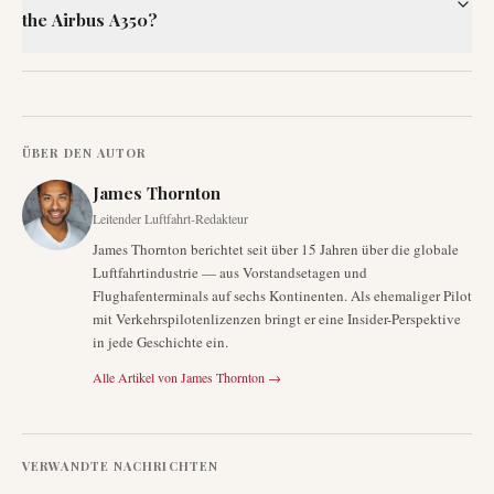
the Airbus A350?
ÜBER DEN AUTOR
James Thornton
Leitender Luftfahrt-Redakteur
James Thornton berichtet seit über 15 Jahren über die globale
Luftfahrtindustrie — aus Vorstandsetagen und
Flughafenterminals auf sechs Kontinenten. Als ehemaliger Pilot
mit Verkehrspilotenlizenzen bringt er eine Insider-Perspektive
in jede Geschichte ein.
Alle Artikel von
James Thornton
→
VERWANDTE NACHRICHTEN