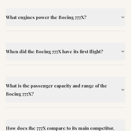
What engines power the Boeing 777X?
When did the Boeing 777X have its first flight?
What is the passenger capacity and range of the
Boeing 777X?
How does the 777X compare to its main competitor,