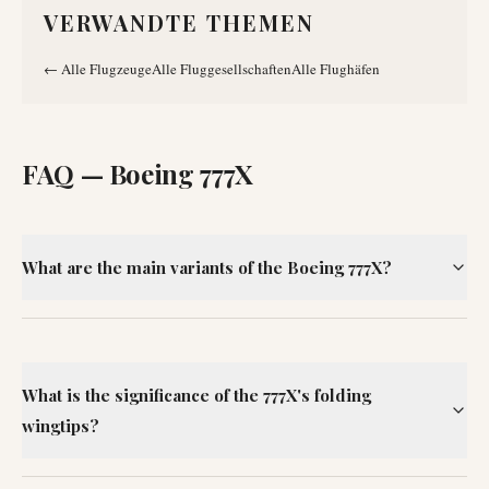
VERWANDTE THEMEN
←
Alle Flugzeuge
Alle Fluggesellschaften
Alle Flughäfen
FAQ —
Boeing 777X
What are the main variants of the Boeing 777X?
What is the significance of the 777X's folding
wingtips?