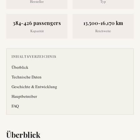
Hersteller
Typ
384-426 passengers
13,500-16,170 km
Kapazität
Reichweite
INHALTSVERZEICHNIS
Überblick
Technische Daten
Geschichte & Entwicklung
Hauptbetreiber
FAQ
Überblick