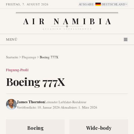
FREITAG, 7. AUGUST 2026
AUSGABE
:
DEUTSCHLAND
AIR NAMIBIA
AVIATION INTELLIGENCE
MENÜ
Startseite
Flugzeuge
Boeing 777X
Flugzeug-Profil
Boeing 777X
James Thornton
Leitender Luftfahrt-Redakteur
Veröffentlicht
:
10. Januar 2026
·
Aktualisiert
:
1. März 2026
Boeing
Wide-body