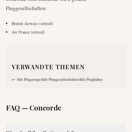
Fluggesellschaften
:
British Airways (retired)
Air France (retired)
VERWANDTE THEMEN
←
Alle Flugzeuge
Alle Fluggesellschaften
Alle Flughäfen
FAQ —
Concorde