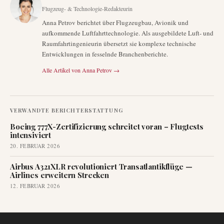
Flugzeug- & Technologie-Redakteurin
Anna Petrov berichtet über Flugzeugbau, Avionik und
aufkommende Luftfahrttechnologie. Als ausgebildete Luft- und
Raumfahrtingenieurin übersetzt sie komplexe technische
Entwicklungen in fesselnde Branchenberichte.
Alle Artikel von
Anna Petrov
→
VERWANDTE BERICHTERSTATTUNG
Boeing 777X-Zertifizierung schreitet voran – Flugtests
intensiviert
20. FEBRUAR 2026
Airbus A321XLR revolutioniert Transatlantikflüge —
Airlines erweitern Strecken
12. FEBRUAR 2026