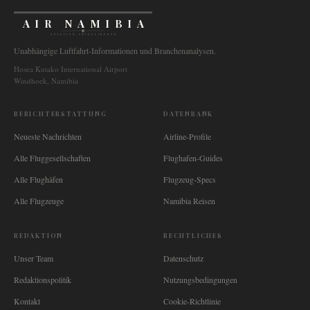
AIR NAMIBIA
AVIATION INTELLIGENCE
Unabhängige Luftfahrt-Informationen und Branchenanalysen.
Hosea Kutako International Airport
Windhoek, Namibia
BERICHTERSTATTUNG
DATENBANK
Neueste Nachrichten
Airline-Profile
Alle Fluggesellschaften
Flughafen-Guides
Alle Flughäfen
Flugzeug-Specs
Alle Flugzeuge
Namibia Reisen
REDAKTION
RECHTLICHES
Unser Team
Datenschutz
Redaktionspolitik
Nutzungsbedingungen
Kontakt
Cookie-Richtlinie