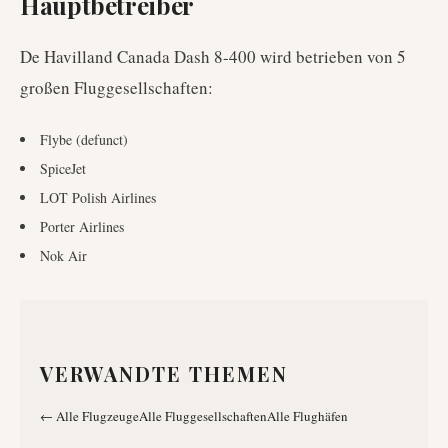
Hauptbetreiber
De Havilland Canada Dash 8-400
wird betrieben von
5
großen Fluggesellschaften
:
Flybe (defunct)
SpiceJet
LOT Polish Airlines
Porter Airlines
Nok Air
VERWANDTE THEMEN
←
Alle Flugzeuge
Alle Fluggesellschaften
Alle Flughäfen