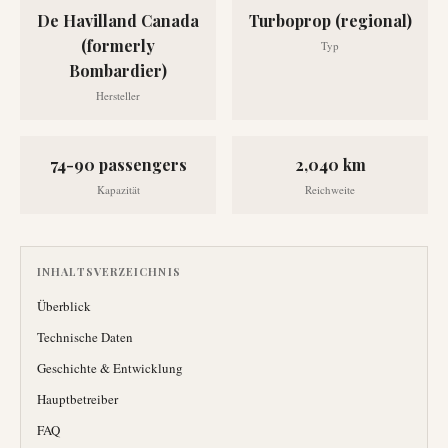
De Havilland Canada
Turboprop (regional)
(formerly
Typ
Bombardier)
Hersteller
74-90 passengers
2,040 km
Kapazität
Reichweite
INHALTSVERZEICHNIS
Überblick
Technische Daten
Geschichte & Entwicklung
Hauptbetreiber
FAQ