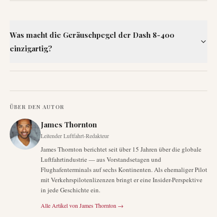
Was macht die Geräuschpegel der Dash 8-400
einzigartig?
ÜBER DEN AUTOR
James Thornton
Leitender Luftfahrt-Redakteur
James Thornton berichtet seit über 15 Jahren über die globale
Luftfahrtindustrie — aus Vorstandsetagen und
Flughafenterminals auf sechs Kontinenten. Als ehemaliger Pilot
mit Verkehrspilotenlizenzen bringt er eine Insider-Perspektive
in jede Geschichte ein.
Alle Artikel von
James Thornton
→