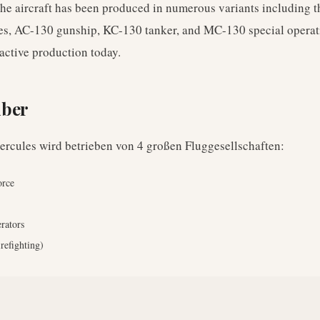
he aircraft has been produced in numerous variants including t
es, AC-130 gunship, KC-130 tanker, and MC-130 special operati
active production today.
iber
ercules
wird betrieben von
4
großen Fluggesellschaften
:
orce
rators
refighting)