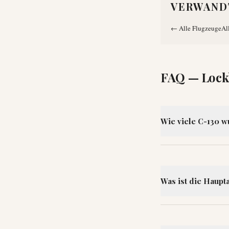
VERWAND
←
Alle Flugzeuge
Al
FAQ —
Lock
Wie viele C-130 
Was ist die Haupt