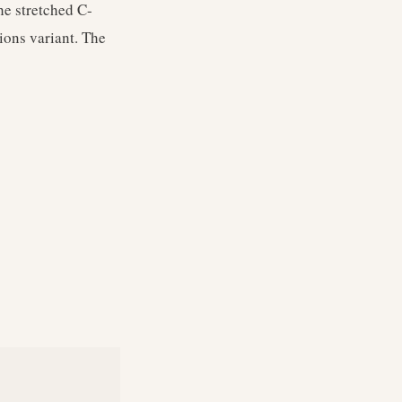
he stretched C-
ons variant. The