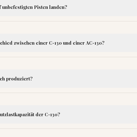
f unbefestigten Pisten landen?
schied zwischen einer C-130 und einer AC-130?
ch produziert?
utzlastkapazität der C-130?