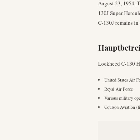
August 23, 1954. T
130J Super Hercul
C-130J remains in 
Hauptbetre
Lockheed C-130 H
United States Air F
Royal Air Force
Various military ope
Coulson Aviation (fi