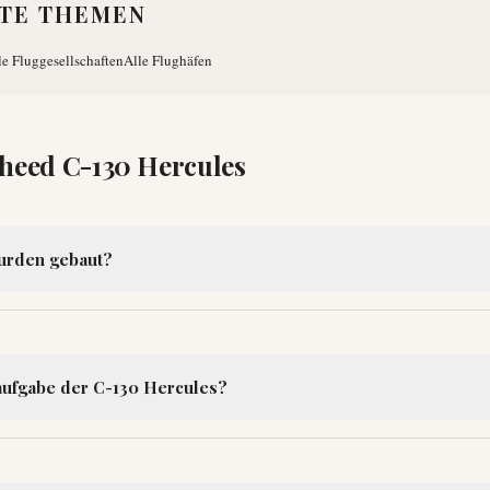
TE THEMEN
le Fluggesellschaften
Alle Flughäfen
heed C-130 Hercules
wurden gebaut?
aufgabe der C-130 Hercules?