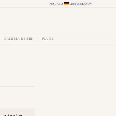
AUSGABE
:
DEUTSCHLAND
NAMIBIA REISEN
FLÜGE
3,800 km