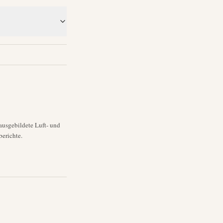
ausgebildete Luft- und
erichte.