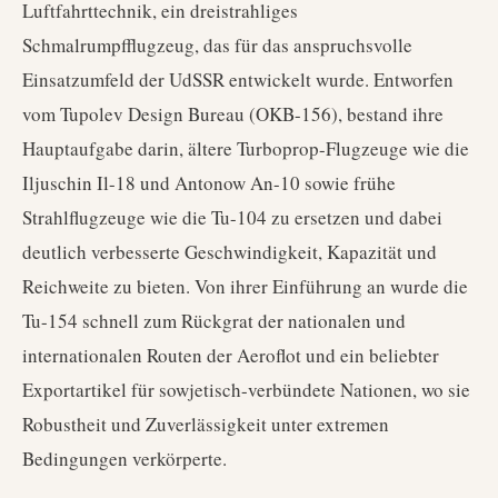
Luftfahrttechnik, ein dreistrahliges
Schmalrumpfflugzeug, das für das anspruchsvolle
Einsatzumfeld der UdSSR entwickelt wurde. Entworfen
vom Tupolev Design Bureau (OKB-156), bestand ihre
Hauptaufgabe darin, ältere Turboprop-Flugzeuge wie die
Iljuschin Il-18 und Antonow An-10 sowie frühe
Strahlflugzeuge wie die Tu-104 zu ersetzen und dabei
deutlich verbesserte Geschwindigkeit, Kapazität und
Reichweite zu bieten. Von ihrer Einführung an wurde die
Tu-154 schnell zum Rückgrat der nationalen und
internationalen Routen der Aeroflot und ein beliebter
Exportartikel für sowjetisch-verbündete Nationen, wo sie
Robustheit und Zuverlässigkeit unter extremen
Bedingungen verkörperte.