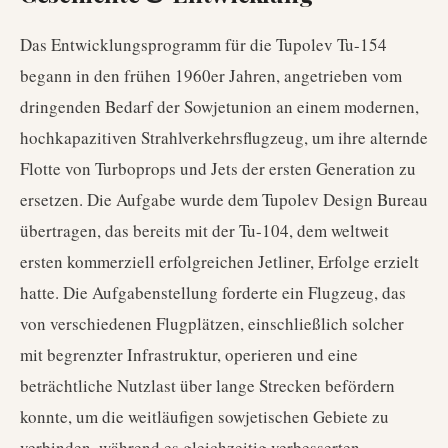
Das Entwicklungsprogramm für die Tupolev Tu-154
begann in den frühen 1960er Jahren, angetrieben vom
dringenden Bedarf der Sowjetunion an einem modernen,
hochkapazitiven Strahlverkehrsflugzeug, um ihre alternde
Flotte von Turboprops und Jets der ersten Generation zu
ersetzen. Die Aufgabe wurde dem Tupolev Design Bureau
übertragen, das bereits mit der Tu-104, dem weltweit
ersten kommerziell erfolgreichen Jetliner, Erfolge erzielt
hatte. Die Aufgabenstellung forderte ein Flugzeug, das
von verschiedenen Flugplätzen, einschließlich solcher
mit begrenzter Infrastruktur, operieren und eine
beträchtliche Nutzlast über lange Strecken befördern
konnte, um die weitläufigen sowjetischen Gebiete zu
verbinden, während es gleichzeitig verbesserten