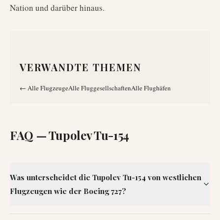
Nation und darüber hinaus.
VERWANDTE THEMEN
←
Alle Flugzeuge
Alle Fluggesellschaften
Alle Flughäfen
FAQ —
Tupolev Tu-154
Was unterscheidet die Tupolev Tu-154 von westlichen
Flugzeugen wie der Boeing 727?