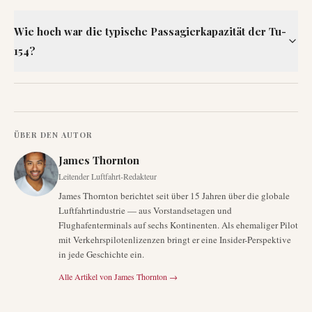
Wie hoch war die typische Passagierkapazität der Tu-
154?
ÜBER DEN AUTOR
James Thornton
Leitender Luftfahrt-Redakteur
James Thornton berichtet seit über 15 Jahren über die globale
Luftfahrtindustrie — aus Vorstandsetagen und
Flughafenterminals auf sechs Kontinenten. Als ehemaliger Pilot
mit Verkehrspilotenlizenzen bringt er eine Insider-Perspektive
in jede Geschichte ein.
Alle Artikel von
James Thornton
→