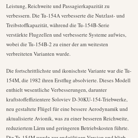
Leistung, Reichweite und Passagierkapazität zu
verbessern. Die Tu-154A verbesserte die Nutzlast- und
Treibstoffkapazität, während die Tu-154B-Serie
verstärkte Flugzellen und verbesserte Systeme aufwies,
wobei die Tu-154B-2 zu einer der am weitesten
verbreiteten Varianten wurde.
Die fortschrittlichste und ikonischste Variante war die Tu-
154M, die 1982 ihren Erstflug absolvierte. Dieses Modell
enthielt wesentliche Verbesserungen, darunter
kraftstoffeffizientere Soloviev D-30KU-154-Triebwerke,
neu gestaltete Flügel für eine bessere Aerodynamik und
aktualisierte Avionik, was zu einer besseren Reichweite,
reduziertem Lärm und geringeren Betriebskosten führte.
Die Tu-154M wurde zur endgültigen Version und blieb