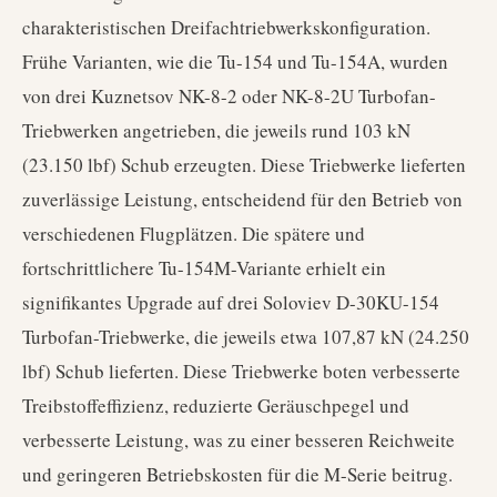
charakteristischen Dreifachtriebwerkskonfiguration.
Frühe Varianten, wie die Tu-154 und Tu-154A, wurden
von drei Kuznetsov NK-8-2 oder NK-8-2U Turbofan-
Triebwerken angetrieben, die jeweils rund 103 kN
(23.150 lbf) Schub erzeugten. Diese Triebwerke lieferten
zuverlässige Leistung, entscheidend für den Betrieb von
verschiedenen Flugplätzen. Die spätere und
fortschrittlichere Tu-154M-Variante erhielt ein
signifikantes Upgrade auf drei Soloviev D-30KU-154
Turbofan-Triebwerke, die jeweils etwa 107,87 kN (24.250
lbf) Schub lieferten. Diese Triebwerke boten verbesserte
Treibstoffeffizienz, reduzierte Geräuschpegel und
verbesserte Leistung, was zu einer besseren Reichweite
und geringeren Betriebskosten für die M-Serie beitrug.