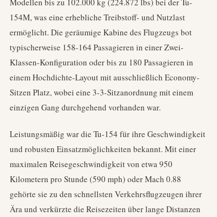
Modellen bis zu 102.000 kg (224.872 lbs) bei der Tu-
154M, was eine erhebliche Treibstoff- und Nutzlast
ermöglicht. Die geräumige Kabine des Flugzeugs bot
typischerweise 158-164 Passagieren in einer Zwei-
Klassen-Konfiguration oder bis zu 180 Passagieren in
einem Hochdichte-Layout mit ausschließlich Economy-
Sitzen Platz, wobei eine 3-3-Sitzanordnung mit einem
einzigen Gang durchgehend vorhanden war.
Leistungsmäßig war die Tu-154 für ihre Geschwindigkeit
und robusten Einsatzmöglichkeiten bekannt. Mit einer
maximalen Reisegeschwindigkeit von etwa 950
Kilometern pro Stunde (590 mph) oder Mach 0.88
gehörte sie zu den schnellsten Verkehrsflugzeugen ihrer
Ära und verkürzte die Reisezeiten über lange Distanzen