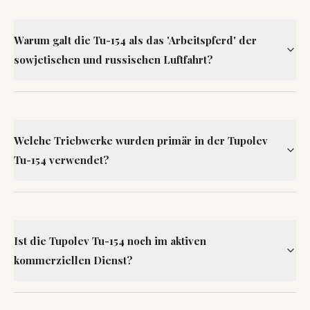
Warum galt die Tu-154 als das 'Arbeitspferd' der
sowjetischen und russischen Luftfahrt?
Welche Triebwerke wurden primär in der Tupolev
Tu-154 verwendet?
Ist die Tupolev Tu-154 noch im aktiven
kommerziellen Dienst?