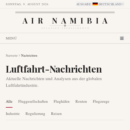
SONNTAG, 9. AUGUST 2026
AUSGABE
:
DEUTSCHLAND
AIR NAMIBIA
AVIATION INTELLIGENCE
MENÜ
Startseite
Nachrichten
Luftfahrt-Nachrichten
Aktuelle Nachrichten und Analysen aus der globalen
Luftfahrtindustrie.
Alle
Fluggesellschaften
Flughäfen
Routen
Flugzeuge
Industrie
Regulierung
Reisen