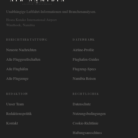
AVIATION INTELLIGENCE
Unabhängige Luftfahrt-Informationen und Branchenanalysen.
Hosea Kutako International Airport
Windhoek, Namibia
BERICHTERSTATTUNG
DATENBANK
Neueste Nachrichten
Airline-Profile
Alle Fluggesellschaften
Flughafen-Guides
Alle Flughäfen
Flugzeug-Specs
Alle Flugzeuge
Namibia Reisen
REDAKTION
RECHTLICHES
Unser Team
Datenschutz
Redaktionspolitik
Nutzungsbedingungen
Kontakt
Cookie-Richtlinie
Haftungsausschluss