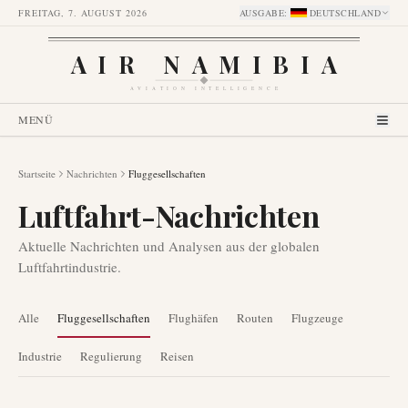
FREITAG, 7. AUGUST 2026
AUSGABE
:
DEUTSCHLAND
AIR NAMIBIA
AVIATION INTELLIGENCE
MENÜ
Startseite
Nachrichten
Fluggesellschaften
Luftfahrt-Nachrichten
Aktuelle Nachrichten und Analysen aus der globalen
Luftfahrtindustrie.
Alle
Fluggesellschaften
Flughäfen
Routen
Flugzeuge
Industrie
Regulierung
Reisen