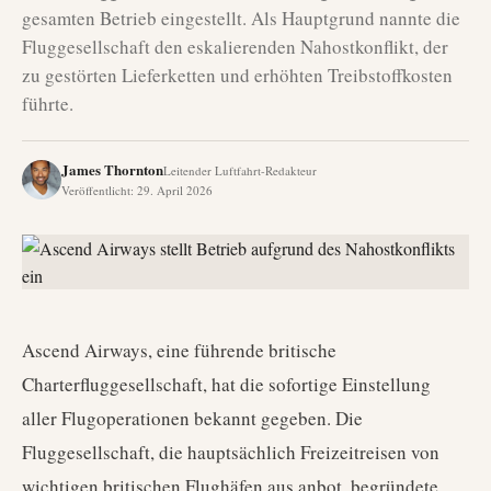
gesamten Betrieb eingestellt. Als Hauptgrund nannte die
Fluggesellschaft den eskalierenden Nahostkonflikt, der
zu gestörten Lieferketten und erhöhten Treibstoffkosten
führte.
James Thornton
Leitender Luftfahrt-Redakteur
Veröffentlicht
:
29. April 2026
Ascend Airways, eine führende britische
Charterfluggesellschaft, hat die sofortige Einstellung
aller Flugoperationen bekannt gegeben. Die
Fluggesellschaft, die hauptsächlich Freizeitreisen von
wichtigen britischen Flughäfen aus anbot, begründete