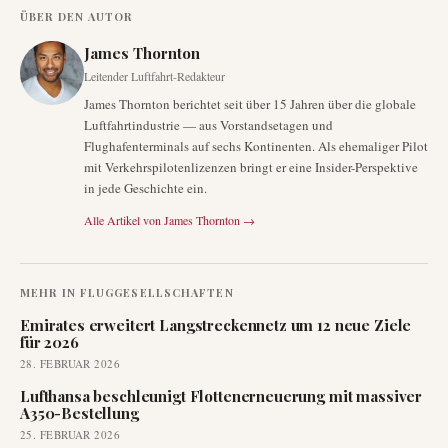
ÜBER DEN AUTOR
James Thornton
Leitender Luftfahrt-Redakteur
James Thornton berichtet seit über 15 Jahren über die globale
Luftfahrtindustrie — aus Vorstandsetagen und
Flughafenterminals auf sechs Kontinenten. Als ehemaliger Pilot
mit Verkehrspilotenlizenzen bringt er eine Insider-Perspektive
in jede Geschichte ein.
Alle Artikel von
James Thornton
→
MEHR IN
FLUGGESELLSCHAFTEN
Emirates erweitert Langstreckennetz um 12 neue Ziele
für 2026
28. FEBRUAR 2026
Lufthansa beschleunigt Flottenerneuerung mit massiver
A350-Bestellung
25. FEBRUAR 2026