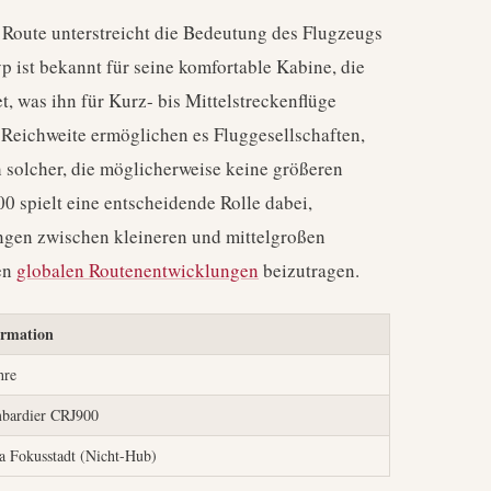
 Route unterstreicht die Bedeutung des Flugzeugs
p ist bekannt für seine komfortable Kabine, die
t, was ihn für Kurz- bis Mittelstreckenflüge
d Reichweite ermöglichen es Fluggesellschaften,
 solcher, die möglicherweise keine größeren
 spielt eine entscheidende Rolle dabei,
ngen zwischen kleineren und mittelgroßen
ren
globalen Routenentwicklungen
beizutragen.
ormation
hre
bardier CRJ900
a Fokusstadt (Nicht-Hub)