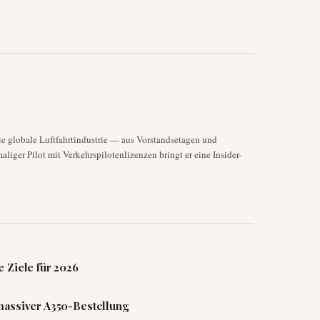
die globale Luftfahrtindustrie — aus Vorstandsetagen und
liger Pilot mit Verkehrspilotenlizenzen bringt er eine Insider-
 Ziele für 2026
massiver A350-Bestellung