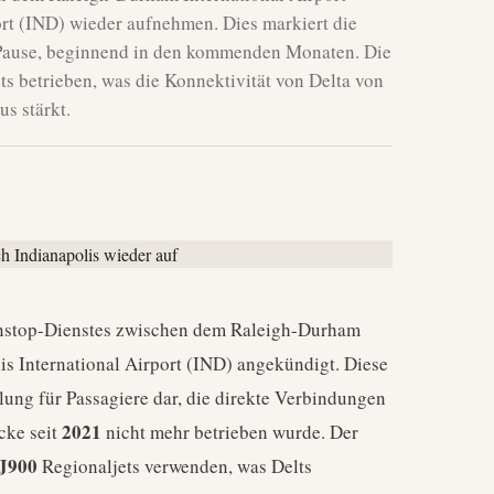
rt (IND) wieder aufnehmen. Dies markiert die
 Pause, beginnend in den kommenden Monaten. Die
s betrieben, was die Konnektivität von Delta von
s stärkt.
nstop-Dienstes zwischen dem Raleigh-Durham
is International Airport (IND) angekündigt. Diese
ung für Passagiere dar, die direkte Verbindungen
2021
cke seit
nicht mehr betrieben wurde. Der
J900
Regionaljets verwenden, was Delts