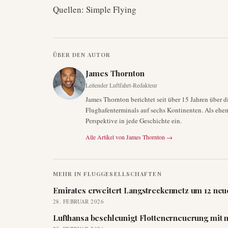
Quellen: Simple Flying
ÜBER DEN AUTOR
James Thornton
Leitender Luftfahrt-Redakteur
James Thornton berichtet seit über 15 Jahren über 
Flughafenterminals auf sechs Kontinenten. Als ehema
Perspektive in jede Geschichte ein.
Alle Artikel von
James Thornton
→
MEHR IN
FLUGGESELLSCHAFTEN
Emirates erweitert Langstreckennetz um 12 neue
28. FEBRUAR 2026
Lufthansa beschleunigt Flottenerneuerung mit 