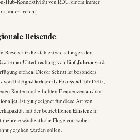
 Non-Hub-Konnektivität von RDU, einem immer
k, unterstreicht.
gionale Reisende
n Beweis für die sich entwickelungen der
fünf Jahren
Nach einer Unterbrechung von
wird
fügung stehen. Dieser Schritt ist besonders
 von Raleigh-Durham als Fokusstadt für Delta,
 neuen Routen und erhöhten Frequenzen ausbaut.
naljet, ist gut geeignet für diese Art von
rkapazität mit der betrieblichen Effizienz in
ht mehrere wöchentliche Flüge vor, wobei
kannt gegeben werden sollen.