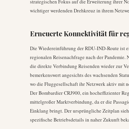
strategischen Fokus auf die Erweiterung ihrer
wichtiger werdenden Drehkreuz in ihrem Netzwer
Erneuerte Konnektivität für re
Die Wiedereinführung der RDU-IND-Route ist ei
regionalen Reisenachfrage nach der Pandemie. 
die direkte Verbindung Reisenden wieder zur Ver
bemerkenswert angesichts des wachsenden Status
wo die Fluggesellschaft ihr Netzwerk aktiv mit
Der Bombardier CRJ900, ein hocheffizienter Regio
mittelgroßer Marktverbindung, da er die Passagie
Einklang bringt. Der ursprüngliche Zeitplan sie
spezifische Betriebsdetails in naher Zukunft be