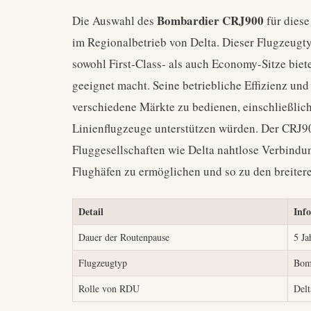
Bombardier CRJ900
Die Auswahl des
für diese
im Regionalbetrieb von Delta. Dieser Flugzeugty
sowohl First-Class- als auch Economy-Sitze biete
geeignet macht. Seine betriebliche Effizienz un
verschiedene Märkte zu bedienen, einschließlich
Linienflugzeuge unterstützen würden. Der CRJ900
Fluggesellschaften wie Delta nahtlose Verbindu
Flughäfen zu ermöglichen und so zu den breite
Detail
Inf
Dauer der Routenpause
5 Ja
Flugzeugtyp
Bom
Rolle von RDU
Delt