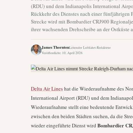
(RDU) und dem Indianapolis International Airpo
Rückkehr des Dienstes nach einer fünfjährigen
Strecke wird mit Bombardier CRJ900 Regionaljet
ihrer wachsenden Drehscheibe an der Ostküste au
James Thornton
Leitender Luftfahrt-Redakteur
Veröffentlicht
:
10. April 2026
Delta Air Lines
hat die Wiederaufnahme des No
International Airport (RDU) und dem Indianapol
Wiederaufnahme stellt eine bedeutende Entwickl
zwischen den beiden Städten suchen, da die Stre
Bombardier CR
wieder eingeführte Dienst wird