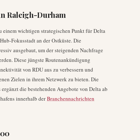
 in Raleigh-Durham
u einem wichtigen strategischen Punkt für Delta
-Hub-Fokusstadt an der Ostküste. Die
gressiv ausgebaut, um der steigenden Nachfrage
werden. Diese jüngste Routenankündigung
nnektivität von RDU aus zu verbessern und
enen Zielen in ihrem Netzwerk zu bieten. Die
 ergänzt die bestehenden Angebote von Delta ab
ghafens innerhalb der
Branchennachrichten
900