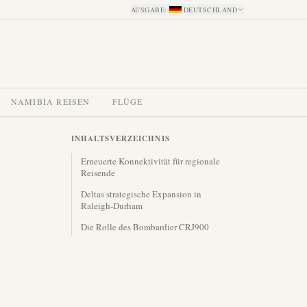
AUSGABE
:
DEUTSCHLAND
NAMIBIA REISEN
FLÜGE
INHALTSVERZEICHNIS
Erneuerte Konnektivität für regionale
Reisende
Deltas strategische Expansion in
Raleigh-Durham
Die Rolle des Bombardier CRJ900