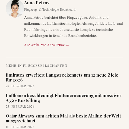
Anna Petrov
Flugzeug- & Technologie-Redakteurin
Anna Petrov berichtet über Flugzeugbau, Avionik und
aufkommende Luftfahrttechnologie. Als ausgebildete Luft- und
Raumfahrtingenieurin übersetzt sie komplexe technische
Entwicklungen in fesselnde Branchenberichte.
Alle Artikel von
Anna Petrov
→
MEHR IN
FLUGGESELLSCHAFTEN
Emirates erweitert Langstreckennetz um 12 neue Ziele
für 2026
28. FEBRUAR 2026
Lufthansa beschleunigt Flottenerneuerung mit massiver
A350-Bestellung
25. FEBRUAR 2026
Qatar Airways zum achten Mal als beste Airline der Welt
ausgezeichnet
10. FEBRUAR 2026