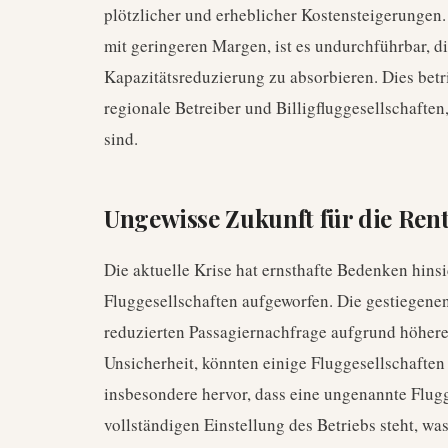
plötzlicher und erheblicher Kostensteigerungen.
mit geringeren Margen, ist es undurchführbar, di
Kapazitätsreduzierung zu absorbieren. Dies betri
regionale Betreiber und Billigfluggesellschaften
sind.
Ungewisse Zukunft für die Rent
Die aktuelle Krise hat ernsthafte Bedenken hinsic
Fluggesellschaften aufgeworfen. Die gestiegenen
reduzierten Passagiernachfrage aufgrund höherer
Unsicherheit, könnten einige Fluggesellschaften
insbesondere hervor, dass eine ungenannte Flugg
vollständigen Einstellung des Betriebs steht, was