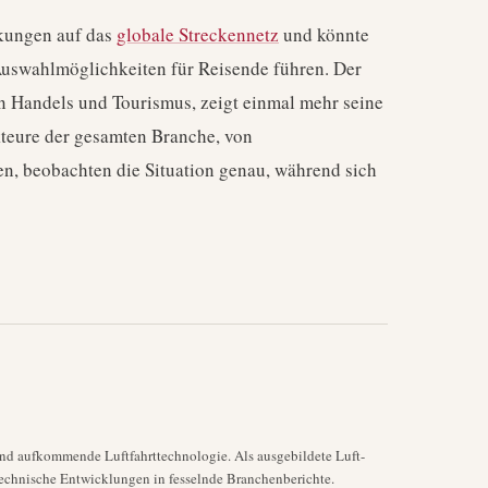
rkungen auf das
globale Streckennetz
und könnte
Auswahlmöglichkeiten für Reisende führen. Der
en Handels und Tourismus, zeigt einmal mehr seine
Akteure der gesamten Branche, von
en, beobachten die Situation genau, während sich
nd aufkommende Luftfahrttechnologie. Als ausgebildete Luft-
echnische Entwicklungen in fesselnde Branchenberichte.