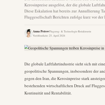
Kerosinpreise ausgelöst, der die globale Luftfah
Diese Eskalation hat bereits zur Annullierung T
Fluggesellschaft Berichten zufolge kurz vor der 
Anna Petrov
Flugzeug- & Technologie-Redakteurin
Veröffentlicht
:
25. April 2026
Die globale Luftfahrtindustrie sieht sich mit eine
geopolitische Spannungen, insbesondere der an
gegen den Iran, die Kerosinpreise stark ansteige
bestehenden wirtschaftlichen Druck auf Fluggese
Kontinuität und Rentabilität.