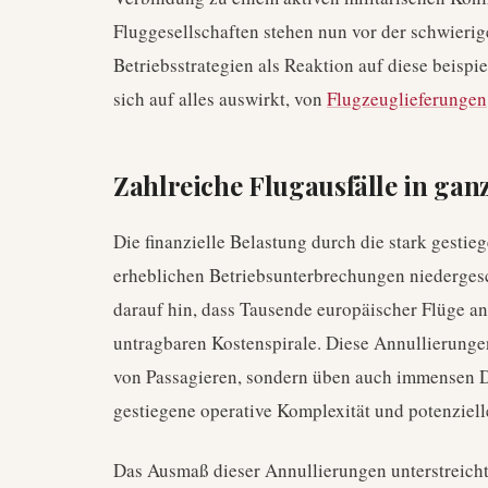
Fluggesellschaften stehen nun vor der schwieri
Betriebsstrategien als Reaktion auf diese beisp
sich auf alles auswirkt, von
Flugzeuglieferungen
Zahlreiche Flugausfälle in gan
Die finanzielle Belastung durch die stark gestieg
erheblichen Betriebsunterbrechungen niedergesc
darauf hin, dass Tausende europäischer Flüge ann
untragbaren Kostenspirale. Diese Annullierungen
von Passagieren, sondern üben auch immensen Dr
gestiegene operative Komplexität und potenziel
Das Ausmaß dieser Annullierungen unterstreicht 