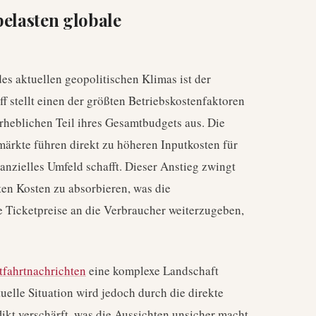
belasten globale
es aktuellen geopolitischen Klimas ist der
f stellt einen der größten Betriebskostenfaktoren
erheblichen Teil ihres Gesamtbudgets aus. Die
märkte führen direkt zu höheren Inputkosten für
anzielles Umfeld schafft. Dieser Anstieg zwingt
ten Kosten zu absorbieren, was die
 Ticketpreise an die Verbraucher weiterzugeben,
tfahrtnachrichten
eine komplexe Landschaft
uelle Situation wird jedoch durch die direkte
ikt verschärft, was die Aussichten unsicher macht.