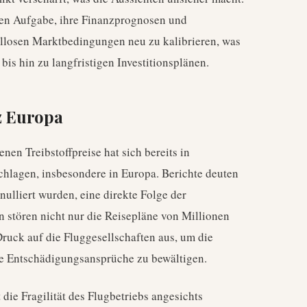
gen Aufgabe, ihre Finanzprognosen und
iellosen Marktbedingungen neu zu kalibrieren, was
bis hin zu langfristigen Investitionsplänen.
z Europa
enen Treibstoffpreise hat sich bereits in
hlagen, insbesondere in Europa. Berichte deuten
ulliert wurden, eine direkte Folge der
 stören nicht nur die Reisepläne von Millionen
uck auf die Fluggesellschaften aus, um die
le Entschädigungsansprüche zu bewältigen.
die Fragilität des Flugbetriebs angesichts