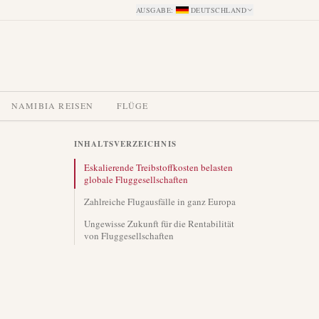
AUSGABE
:
DEUTSCHLAND
NAMIBIA REISEN
FLÜGE
INHALTSVERZEICHNIS
Eskalierende Treibstoffkosten belasten
globale Fluggesellschaften
Zahlreiche Flugausfälle in ganz Europa
Ungewisse Zukunft für die Rentabilität
von Fluggesellschaften