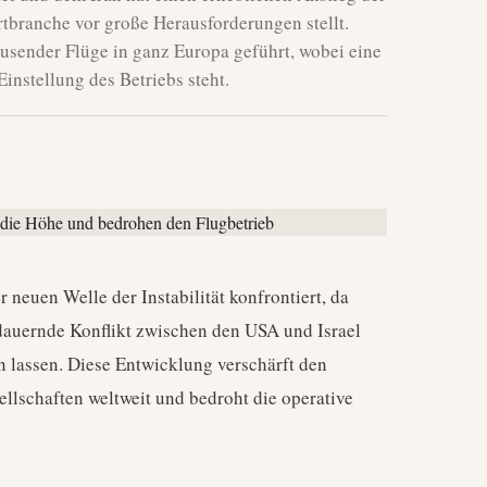
rtbranche vor große Herausforderungen stellt.
ausender Flüge in ganz Europa geführt, wobei eine
Einstellung des Betriebs steht.
r neuen Welle der Instabilität konfrontiert, da
dauernde Konflikt zwischen den USA und Israel
n lassen. Diese Entwicklung verschärft den
llschaften weltweit und bedroht die operative