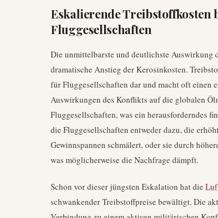
Eskalierende Treibstoffkosten 
Fluggesellschaften
Die unmittelbarste und deutlichste Auswirkung d
dramatische Anstieg der Kerosinkosten. Treibstof
für Fluggesellschaften dar und macht oft einen 
Auswirkungen des Konflikts auf die globalen Öl
Fluggesellschaften, was ein herausforderndes fin
die Fluggesellschaften entweder dazu, die erhöh
Gewinnspannen schmälert, oder sie durch höhere
was möglicherweise die Nachfrage dämpft.
Schon vor dieser jüngsten Eskalation hat die
Luf
schwankender Treibstoffpreise bewältigt. Die akt
Verbindung zu einem aktiven militärischen Konfl