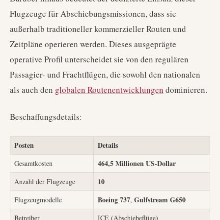
Flugzeuge für Abschiebungsmissionen, dass sie
außerhalb traditioneller kommerzieller Routen und
Zeitpläne operieren werden. Dieses ausgeprägte
operative Profil unterscheidet sie von den regulären
Passagier- und Frachtflügen, die sowohl den nationalen
als auch den
globalen Routenentwicklungen
dominieren.
Beschaffungsdetails:
Posten
Details
464,5 Millionen US-Dollar
Gesamtkosten
10
Anzahl der Flugzeuge
Boeing 737
Gulfstream G650
Flugzeugmodelle
,
Betreiber
ICE (Abschiebeflüge)