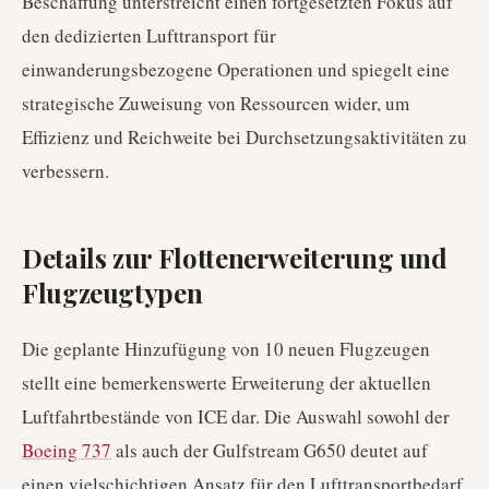
Beschaffung unterstreicht einen fortgesetzten Fokus auf
den dedizierten Lufttransport für
einwanderungsbezogene Operationen und spiegelt eine
strategische Zuweisung von Ressourcen wider, um
Effizienz und Reichweite bei Durchsetzungsaktivitäten zu
verbessern.
Details zur Flottenerweiterung und
Flugzeugtypen
Die geplante Hinzufügung von 10 neuen Flugzeugen
stellt eine bemerkenswerte Erweiterung der aktuellen
Luftfahrtbestände von ICE dar. Die Auswahl sowohl der
Boeing 737
als auch der Gulfstream G650 deutet auf
einen vielschichtigen Ansatz für den Lufttransportbedarf