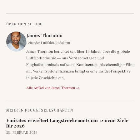
ÜBER DEN AUTOR
James Thornton
Leitender Luftfahrt-Redakteur
James Thornton berichtet seit über 15 Jahren über die globale
Luftfahrtindustrie — aus Vorstandsetagen und
Flughafenterminals auf sechs Kontinenten. Als ehemaliger Pilot
mit Verkehrspilotenlizenzen bringt er eine Insider-Perspektive
in jede Geschichte ein.
Alle Artikel von
James Thornton
→
MEHR IN
FLUGGESELLSCHAFTEN
Emirates erweitert Langstreckennetz um 12 neue Ziele
für 2026
28. FEBRUAR 2026