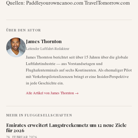
Quellen: Paddleyourowncanoo.com TravelTomorrow.com
ÜBER DEN AUTOR
James Thornton
Leitender Luftfahrt-Redakteur
James Thornton berichtet seit über 15 Jahren über die globale
Luftfahrtindustrie — aus Vorstandsetagen und
Flughafenterminals auf sechs Kontinenten. Als ehemaliger Pilot
mit Verkehrspilotenlizenzen bringt er eine Insider-Perspektive
in jede Geschichte ein.
Alle Artikel von
James Thornton
→
MEHR IN
FLUGGESELLSCHAFTEN
Emirates erweitert Langstreckennetz um 12 neue Ziele
für 2026
28. FEBRUAR 2026