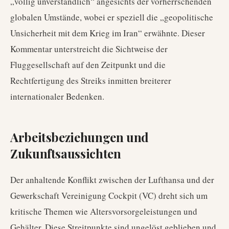
„völlig unverständlich“ angesichts der vorherrschenden
globalen Umstände, wobei er speziell die „geopolitische
Unsicherheit mit dem Krieg im Iran“ erwähnte. Dieser
Kommentar unterstreicht die Sichtweise der
Fluggesellschaft auf den Zeitpunkt und die
Rechtfertigung des Streiks inmitten breiterer
internationaler Bedenken.
Arbeitsbeziehungen und
Zukunftsaussichten
Der anhaltende Konflikt zwischen der Lufthansa und der
Gewerkschaft Vereinigung Cockpit (VC) dreht sich um
kritische Themen wie Altersvorsorgeleistungen und
Gehälter. Diese Streitpunkte sind ungelöst geblieben und