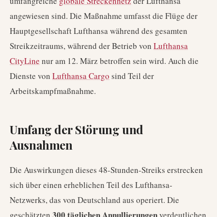
umfangreiche
globale Streckennetz
der Lufthansa
angewiesen sind. Die Maßnahme umfasst die Flüge der
Hauptgesellschaft Lufthansa während des gesamten
Streikzeitraums, während der Betrieb von
Lufthansa
CityLine
nur am 12. März betroffen sein wird. Auch die
Dienste von
Lufthansa Cargo
sind Teil der
Arbeitskampfmaßnahme.
Umfang der Störung und
Ausnahmen
Die Auswirkungen dieses 48-Stunden-Streiks erstrecken
sich über einen erheblichen Teil des Lufthansa-
Netzwerks, das von Deutschland aus operiert. Die
300 täglichen Annullierungen
geschätzten
verdeutlichen