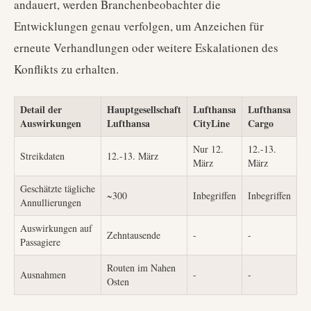
andauert, werden Branchenbeobachter die
Entwicklungen genau verfolgen, um Anzeichen für
erneute Verhandlungen oder weitere Eskalationen des
Konflikts zu erhalten.
Detail der
Hauptgesellschaft
Lufthansa
Lufthansa
Auswirkungen
Lufthansa
CityLine
Cargo
Nur 12.
12.-13.
Streikdaten
12.-13. März
März
März
Geschätzte tägliche
~300
Inbegriffen
Inbegriffen
Annullierungen
Auswirkungen auf
Zehntausende
-
-
Passagiere
Routen im Nahen
Ausnahmen
-
-
Osten