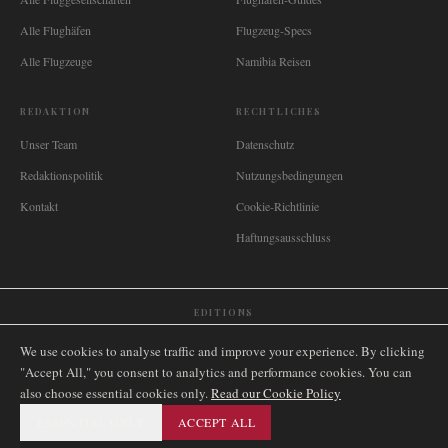
Alle Flughäfen
Flugzeug-Specs
Alle Flugzeuge
Namibia Reisen
REDAKTION
RECHTLICHES
Unser Team
Datenschutz
Redaktionspolitik
Nutzungsbedingungen
Kontakt
Cookie-Richtlinie
Haftungsausschluss
EDITIONS
🌐
International
🇬🇧
United Kingdom
🇦🇺
Australia
🇨🇦
Canada
🇳🇿
New Zealand
We use cookies to analyse traffic and improve your experience. By clicking
🇿🇦
South Africa
🇸🇬
Singapore
🇩🇪
Deutschland
🇳🇱
Nederland
🇫🇷
France
"Accept All," you consent to analytics and performance cookies. You can
also choose essential cookies only.
🇮🇹
Italia
🇪🇸
España
🇧🇷
Brasil
Read our Cookie Policy
🇸🇪
Sverige
🇳🇴
Norge
🇩🇰
Danmark
ESSENTIAL ONLY
ACCEPT ALL
©
2026
AIRNAMIBIA MEDIA.
ALLE RECHTE VORBEHALTEN.
SITEMAP