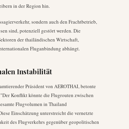
ibern in der Region hin.
ssagierverkehr, sondern auch den Frachtbetrieb,
sen sind, potenziell gestört werden. Die
Sektoren der thailändischen Wirtschaft,
 internationalen Fluganbindung abhängt.
len Instabilität
 amtierender Präsident von AEROTHAI, betonte
 "Der Konflikt könnte die Flugrouten zwischen
gesamte Flugvolumen in Thailand
Diese Einschätzung unterstreicht die vernetzte
hkeit des Flugverkehrs gegenüber geopolitischen