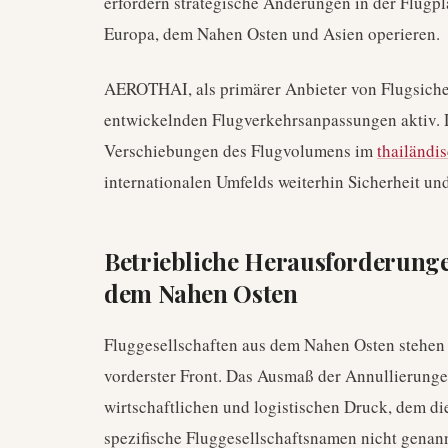
erfordern strategische Änderungen in der Flugpl
Europa, dem Nahen Osten und Asien operieren.
AEROTHAI, als primärer Anbieter von Flugsicher
entwickelnden Flugverkehrsanpassungen aktiv. Di
Verschiebungen des Flugvolumens im
thailändi
internationalen Umfelds weiterhin Sicherheit und
Betriebliche Herausforderunge
dem Nahen Osten
Fluggesellschaften aus dem Nahen Osten stehen 
vorderster Front. Das Ausmaß der Annullierung
wirtschaftlichen und logistischen Druck, dem di
spezifische Fluggesellschaftsnamen nicht genann