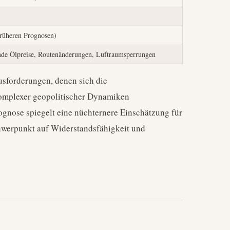
rüheren Prognosen)
ende Ölpreise, Routenänderungen, Luftraumsperrungen
usforderungen, denen sich die
omplexer geopolitischer Dynamiken
gnose spiegelt eine nüchternere Einschätzung für
hwerpunkt auf Widerstandsfähigkeit und