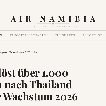
AIR NAMIBIA
AVIATION INTELLIGENCE
EN
FLUGGESELLSCHAFTEN
FLUGHÄFEN
FLUGZEUGE
Prognose für Wachstum 2026 halbiert
löst über 1.000
n nach Thailand
ür Wachstum 2026