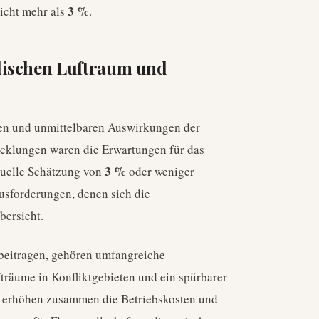
3 %
icht mehr als
.
dischen Luftraum und
aren und unmittelbaren Auswirkungen der
wicklungen waren die Erwartungen für das
3 %
tuelle Schätzung von
oder weniger
ausforderungen, denen sich die
bersieht.
beitragen, gehören umfangreiche
räume in Konfliktgebieten und ein spürbarer
e erhöhen zusammen die Betriebskosten und