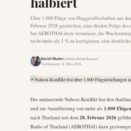
halbiert
Über 1.000 Flüge von Fluggesellschaften aus d
Februar 2026 gestrichen, eine direkte Folge des 
hat AEROTHAI dazu veranlasst, die Wachstumspr
nicht mehr als 3 % zu korrigieren, eine deutlic
David Okafor
Luftfahrt-Politik-Reporter
Veröffentlicht
:
18. März 2026
Der andauernde Nahost-Konflikt hat den thailänd
1.000 Flüge
und zur Annullierung von mehr als
28. Februar 2026
nach Thailand seit dem
geführ
Radio of Thailand (AEROTHAI) dazu gezwungen,