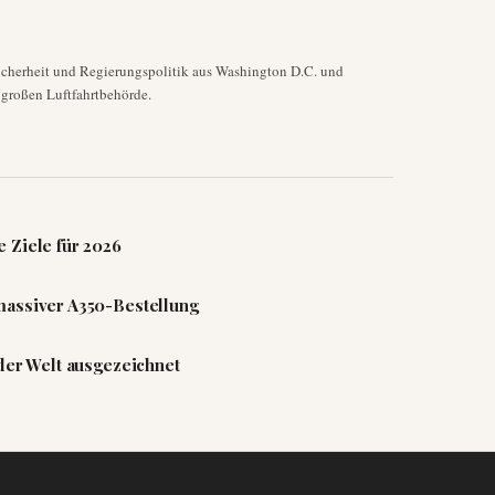
Sicherheit und Regierungspolitik aus Washington D.C. und
 großen Luftfahrtbehörde.
 Ziele für 2026
massiver A350-Bestellung
 der Welt ausgezeichnet