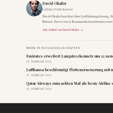
David Okafor
Luftfahrt-Politik-Reporter
David Okafor berichtet über Luftfahrtregulierung, 
Brüssel. Zuvor war er Kommunikationsberater einer
Alle Artikel von
David Okafor
→
MEHR IN
FLUGGESELLSCHAFTEN
Emirates erweitert Langstreckennetz um 12 neue
28. FEBRUAR 2026
Lufthansa beschleunigt Flottenerneuerung mit 
25. FEBRUAR 2026
Qatar Airways zum achten Mal als beste Airline
10. FEBRUAR 2026