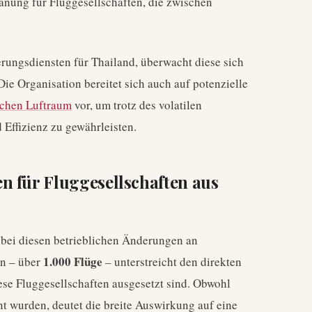
anung für Fluggesellschaften, die zwischen
ungsdiensten für Thailand, überwacht diese sich
e Organisation bereitet sich auch auf potenzielle
schen Luftraum
vor, um trotz des volatilen
 Effizienz zu gewährleisten.
n für Fluggesellschaften aus
bei diesen betrieblichen Änderungen an
1.000 Flüge
en – über
– unterstreicht den direkten
ese Fluggesellschaften ausgesetzt sind. Obwohl
t wurden, deutet die breite Auswirkung auf eine