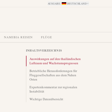
AUSGABE
:
DEUTSCHLAND
NAMIBIA REISEN
FLÜGE
INHALTSVERZEICHNIS
Auswirkungen auf den thailändischen
Luftraum und Wachstumsprognosen
Betriebliche Herausforderungen für
Fluggesellschaften aus dem Nahen
Osten
Expertenkommentar zur regionalen
Instabilität
Wichtige Datenübersicht