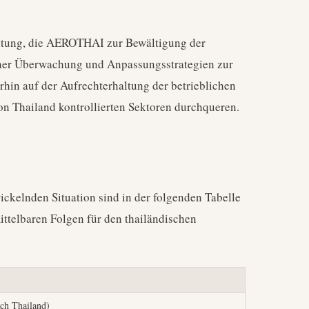
ltung, die AEROTHAI zur Bewältigung der
icher Überwachung und Anpassungsstrategien zur
hin auf der Aufrechterhaltung der betrieblichen
 von Thailand kontrollierten Sektoren durchqueren.
ickelnden Situation sind in der folgenden Tabelle
ttelbaren Folgen für den thailändischen
ch Thailand)