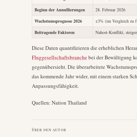
Beginn der Annullierungen
28. Februar 2026
Wachstumsprognose 2026
≤3% (im Vergleich zu f
Beitragende Faktoren
Nahost-Konflikt, steig
Diese Daten quantifizieren die erheblichen Hera
Fluggesellschaftsbranche
bei der Bewältigung k
gegenübersieht. Die überarbeitete Wachstumspro
das kommende Jahr wider, mit einem starken Sc
Anpassungsfähigkeit.
Quellen: Nation Thailand
ÜBER DEN AUTOR