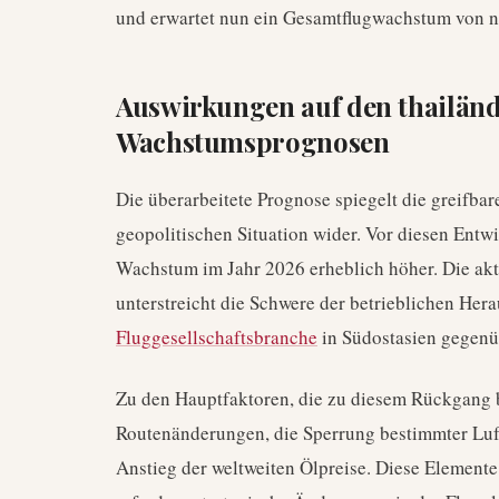
und erwartet nun ein Gesamtflugwachstum von n
Auswirkungen auf den thailän
Wachstumsprognosen
Die überarbeitete Prognose spiegelt die greifb
geopolitischen Situation wider. Vor diesen Ent
Wachstum im Jahr 2026 erheblich höher. Die ak
unterstreicht die Schwere der betrieblichen Her
Fluggesellschaftsbranche
in Südostasien gegenü
Zu den Hauptfaktoren, die zu diesem Rückgang 
Routenänderungen, die Sperrung bestimmter Luft
Anstieg der weltweiten Ölpreise. Diese Element