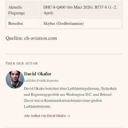
Aktuelle
DHC-8-Q400 (bis März 2026), B737-8 (1.-2.
Flugzeuge
April)
Betreiber
Skybus (Großbritannien)
Quellen: ch-aviation.com
ÜBER DEN AUTOR
David Okafor
Luftfahrt-Politik-Reporter
David Okafor berichtet über Luftfahrtregulierung, Sicherheit
und Regierungspolitik aus Washington D.C. und Brüssel.
Zuvor war er Kommunikationsberater einer großen
Luftfahrtbehörde.
Alle Artikel von
David Okafor
→