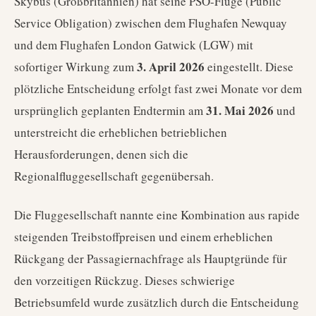
Skybus (Großbritannien) hat seine PSO-Flüge (Public
Service Obligation) zwischen dem Flughafen Newquay
und dem Flughafen London Gatwick (LGW) mit
3. April 2026
sofortiger Wirkung zum
eingestellt. Diese
plötzliche Entscheidung erfolgt fast zwei Monate vor dem
31. Mai 2026
ursprünglich geplanten Endtermin am
und
unterstreicht die erheblichen betrieblichen
Herausforderungen, denen sich die
Regionalfluggesellschaft gegenübersah.
Die Fluggesellschaft nannte eine Kombination aus rapide
steigenden Treibstoffpreisen und einem erheblichen
Rückgang der Passagiernachfrage als Hauptgründe für
den vorzeitigen Rückzug. Dieses schwierige
Betriebsumfeld wurde zusätzlich durch die Entscheidung