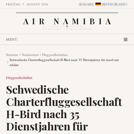
FREITAG, 7. AUGUST 2026
AUSGABE
:
DEUTSCHLAND
AIR NAMIBIA
AVIATION INTELLIGENCE
MENÜ
Startseite
Nachrichten
Fluggesellschaften
Schwedische Charterfluggesellschaft H-Bird nach 35 Dienstjahren für insolvent
erklärt
Fluggesellschaften
Schwedische
Charterfluggesellschaft
H-Bird nach 35
Dienstjahren für