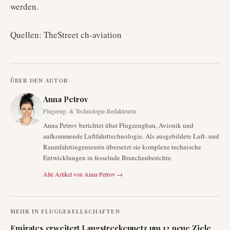
werden.
Quellen: TheStreet ch-aviation
ÜBER DEN AUTOR
Anna Petrov
Flugzeug- & Technologie-Redakteurin
Anna Petrov berichtet über Flugzeugbau, Avionik und
aufkommende Luftfahrttechnologie. Als ausgebildete Luft- und
Raumfahrtingenieurin übersetzt sie komplexe technische
Entwicklungen in fesselnde Branchenberichte.
Alle Artikel von
Anna Petrov
→
MEHR IN
FLUGGESELLSCHAFTEN
Emirates erweitert Langstreckennetz um 12 neue Ziele