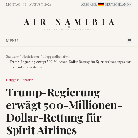
MONTAG, 10. AUGUST 2026
AUSGABE
:
DEUTSCHLAND
AIR NAMIBIA
AVIATION INTELLIGENCE
MENÜ
Startseite
Nachrichten
Fluggesellschaften
Trump-Regierung erwägt 500-Millionen-Dollar-Rettung für Spirit Airlines angesichts
drohender Liquidation
Fluggesellschaften
Trump-Regierung
erwägt 500-Millionen-
Dollar-Rettung für
Spirit Airlines