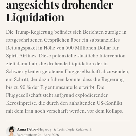
angesichts drohender
Liquidation
Die Trump-Regierung befindet sich Berichten zufolge in
fortgeschrittenen Gesprächen über ein substanzielles
Rettungspaket in Höhe von 500 Millionen Dollar für
Spirit Airlines. Diese potenzielle staatliche Intervention
zielt darauf ab, die drohende Liquidation der in
Schwierigkeiten geratenen Fluggesellschaft abzuwenden,
ein Schritt, der dazu führen könnte, dass die Regierung
bis zu 90 % der Eigentumsanteile erwirbt. Die
Fluggesellschaft steht aufgrund explodierender
Kerosinpreise, die durch den anhaltenden US-Konflikt
mit dem Iran noch verschärft werden, vor dem Kollaps.
Anna Petrov
Flugzeug- & Technologie-Redakteurin
Veröffentlicht
:
24. April 2026