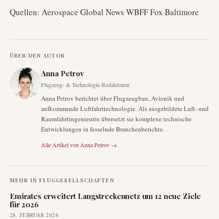
Quellen: Aerospace Global News WBFF Fox Baltimore
ÜBER DEN AUTOR
Anna Petrov
Flugzeug- & Technologie-Redakteurin
Anna Petrov berichtet über Flugzeugbau, Avionik und
aufkommende Luftfahrttechnologie. Als ausgebildete Luft- und
Raumfahrtingenieurin übersetzt sie komplexe technische
Entwicklungen in fesselnde Branchenberichte.
Alle Artikel von
Anna Petrov
→
MEHR IN
FLUGGESELLSCHAFTEN
Emirates erweitert Langstreckennetz um 12 neue Ziele
für 2026
28. FEBRUAR 2026