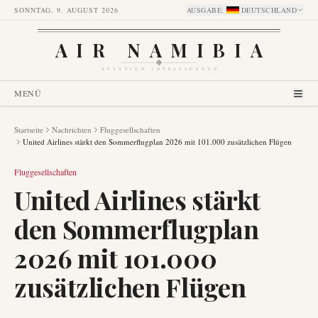
SONNTAG, 9. AUGUST 2026
AUSGABE
:
DEUTSCHLAND
AIR NAMIBIA
AVIATION INTELLIGENCE
MENÜ
Startseite
Nachrichten
Fluggesellschaften
United Airlines stärkt den Sommerflugplan 2026 mit 101.000 zusätzlichen Flügen
Fluggesellschaften
United Airlines stärkt
den Sommerflugplan
2026 mit 101.000
zusätzlichen Flügen