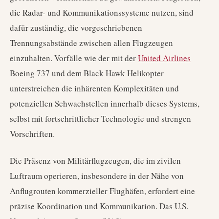
die Radar- und Kommunikationssysteme nutzen, sind
dafür zuständig, die vorgeschriebenen
Trennungsabstände zwischen allen Flugzeugen
einzuhalten. Vorfälle wie der mit der
United Airlines
Boeing 737 und dem Black Hawk Helikopter
unterstreichen die inhärenten Komplexitäten und
potenziellen Schwachstellen innerhalb dieses Systems,
selbst mit fortschrittlicher Technologie und strengen
Vorschriften.
Die Präsenz von Militärflugzeugen, die im zivilen
Luftraum operieren, insbesondere in der Nähe von
Anflugrouten kommerzieller Flughäfen, erfordert eine
präzise Koordination und Kommunikation. Das U.S.