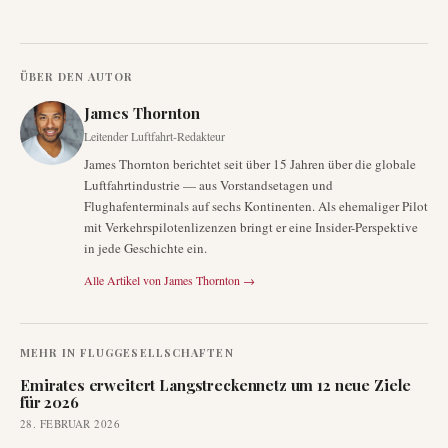
ÜBER DEN AUTOR
James Thornton
Leitender Luftfahrt-Redakteur
James Thornton berichtet seit über 15 Jahren über die globale
Luftfahrtindustrie — aus Vorstandsetagen und
Flughafenterminals auf sechs Kontinenten. Als ehemaliger Pilot
mit Verkehrspilotenlizenzen bringt er eine Insider-Perspektive
in jede Geschichte ein.
Alle Artikel von
James Thornton
→
MEHR IN
FLUGGESELLSCHAFTEN
Emirates erweitert Langstreckennetz um 12 neue Ziele
für 2026
28. FEBRUAR 2026