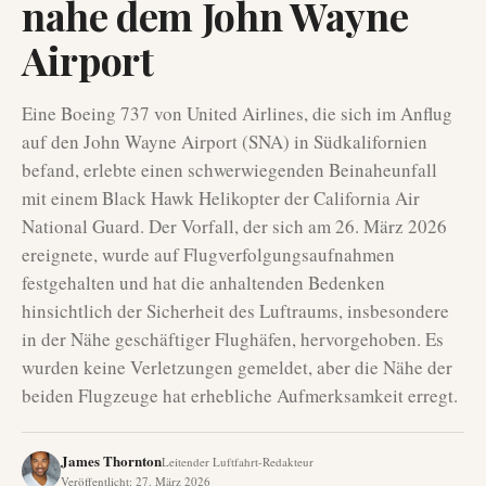
nahe dem John Wayne
Airport
Eine Boeing 737 von United Airlines, die sich im Anflug
auf den John Wayne Airport (SNA) in Südkalifornien
befand, erlebte einen schwerwiegenden Beinaheunfall
mit einem Black Hawk Helikopter der California Air
National Guard. Der Vorfall, der sich am 26. März 2026
ereignete, wurde auf Flugverfolgungsaufnahmen
festgehalten und hat die anhaltenden Bedenken
hinsichtlich der Sicherheit des Luftraums, insbesondere
in der Nähe geschäftiger Flughäfen, hervorgehoben. Es
wurden keine Verletzungen gemeldet, aber die Nähe der
beiden Flugzeuge hat erhebliche Aufmerksamkeit erregt.
James Thornton
Leitender Luftfahrt-Redakteur
Veröffentlicht
:
27. März 2026