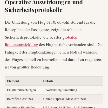
Operative Auswirkungen und
Sicherheitsprotokolle
Die Umleitung von Flug 6110, obwohl störend für die
Reisepläne der Passagiere, zeigt die robusten
Sicherheitsprotokolle, die bei der
globalen
Routenentwicklung
des Flugbetriebs vorhanden sind. Die
Fähigkeit der Flugbesatzungen, einen Notfall während
des Fluges schnell zu beurteilen und darauf zu reagieren,
ist von größter Bedeutung.
Element
Details
Flugunterbrechungen
1 Notlandung/Umleitung
Betroffene Airlines
United Express (Mesa Airlines)
Beteiligte Flughäfen
LBB Start, IAH Ziel, SAT Umleitung