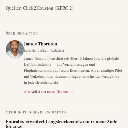
Quellen Click2Houston (KPRC 2)
ÜBER DEN AUTOR
James Thornton
Leitender Luftfahrt-Redakteur
James Thornton berichtet seit über 15 Jahren über die globale
Luftfahrtindustrie — aus Vorstandsetagen und
Flughafenterminals auf sechs Kontinenten. Als ehemaliger Pilot
mit Verkehrspilotenlizenzen bringt er eine Insider-Perspektive
in jede Geschichte ein.
Alle Artikel von
James Thornton
→
MEHR IN
FLUGGESELLSCHAFTEN
Emirates erweitert Langstreckennetz um 12 neue Ziele
für 2026