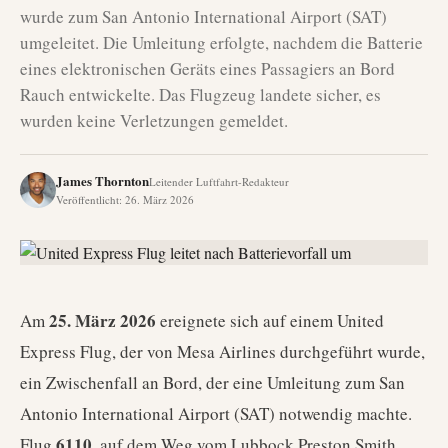
wurde zum San Antonio International Airport (SAT)
umgeleitet. Die Umleitung erfolgte, nachdem die Batterie
eines elektronischen Geräts eines Passagiers an Bord
Rauch entwickelte. Das Flugzeug landete sicher, es
wurden keine Verletzungen gemeldet.
James Thornton
Leitender Luftfahrt-Redakteur
Veröffentlicht
:
26. März 2026
25. März 2026
Am
ereignete sich auf einem United
Express Flug, der von Mesa Airlines durchgeführt wurde,
ein Zwischenfall an Bord, der eine Umleitung zum San
Antonio International Airport (SAT) notwendig machte.
6110
Flug
, auf dem Weg vom Lubbock Preston Smith