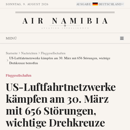
SONNTAG, 9. AUGUST 2026
AUSGABE
:
DEUTSCHLAND
AIR NAMIBIA
AVIATION INTELLIGENCE
MENÜ
Startseite
Nachrichten
Fluggesellschaften
US-Luftfahrtnetzwerke kämpfen am 30. März mit 656 Störungen, wichtige
Drehkreuze betroffen
Fluggesellschaften
US-Luftfahrtnetzwerke
kämpfen am 30. März
mit 656 Störungen,
wichtige Drehkreuze