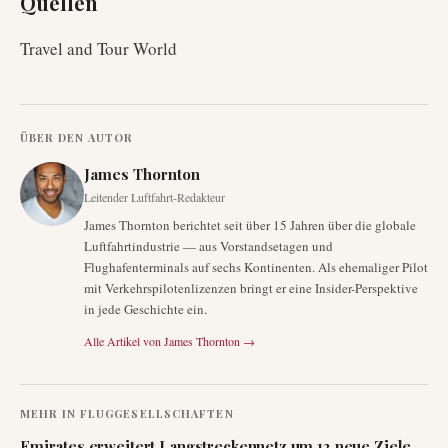
Quellen
Travel and Tour World
ÜBER DEN AUTOR
James Thornton
Leitender Luftfahrt-Redakteur
James Thornton berichtet seit über 15 Jahren über die globale
Luftfahrtindustrie — aus Vorstandsetagen und
Flughafenterminals auf sechs Kontinenten. Als ehemaliger Pilot
mit Verkehrspilotenlizenzen bringt er eine Insider-Perspektive
in jede Geschichte ein.
Alle Artikel von
James Thornton
→
MEHR IN
FLUGGESELLSCHAFTEN
Emirates erweitert Langstreckennetz um 12 neue Ziele