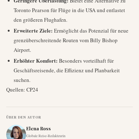
Geringere Überlastung:
Bietet eine Alternative zu
Toronto Pearson für Flüge in die USA und entlastet
den größeren Flughafen.
Erweiterte Ziele:
Ermöglicht das Potenzial für neue
grenzüberschreitende Routen vom Billy Bishop
Airport.
Erhöhter Komfort:
Besonders vorteilhaft für
Geschäftsreisende, die Effizienz und Planbarkeit
suchen.
Quellen: CP24
ÜBER DEN AUTOR
Elena Ross
Globale Reise-Redakteurin