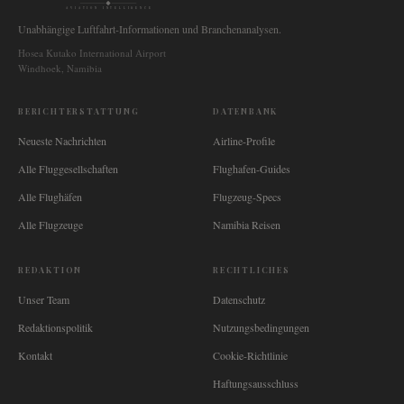
AVIATION INTELLIGENCE
Unabhängige Luftfahrt-Informationen und Branchenanalysen.
Hosea Kutako International Airport
Windhoek, Namibia
BERICHTERSTATTUNG
DATENBANK
Neueste Nachrichten
Airline-Profile
Alle Fluggesellschaften
Flughafen-Guides
Alle Flughäfen
Flugzeug-Specs
Alle Flugzeuge
Namibia Reisen
REDAKTION
RECHTLICHES
Unser Team
Datenschutz
Redaktionspolitik
Nutzungsbedingungen
Kontakt
Cookie-Richtlinie
Haftungsausschluss