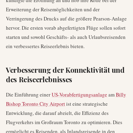
kündigte die Eröffnung an und hob ihre Rolle bei der
Erweiterung der Reisemöglichkeiten und der
Verringerung des Drucks auf die größere Pearson-Anlage
hervor. Die ersten vorab abgefertigten Flüge sollen sofort
starten und sowohl Geschäfts- als auch Urlaubsreisenden
ein verbessertes Reiseerlebnis bieten.
Verbesserung der Konnektivität und
des Reiseerlebnisses
Die Einführung einer
US-Vorabfertigungsanlage
am
Billy
Bishop Toronto City Airport
ist eine strategische
Entwicklung, die darauf abzielt, die Effizienz des
Flugverkehrs im Großraum Toronto zu optimieren. Dies
ermöglicht es Reisenden, als Inlandsreisende in den