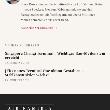
Elena Ross erkundet die Schnittstelle von Luftfahrt und Reisen
— neue Strecken, Premium-Kabinenprodukte und das
Passagiererlebnis. Als Vielfliegerin mit über 2 Millionen
Meilen berichtet sie aus erster Hand.
Alle Artikel von
Elena Ross
→
MEHR IN
FLUGHÄFEN
Singapore Changi Terminal 5: Wichtiger Bau-Meilenstein
erreicht
22. FEBRUAR 2026
JFKs neues Terminal One nimmt Gestalt an –
Stahlkonstruktion wächst
15. FEBRUAR 2026
AIR NAMIBIA