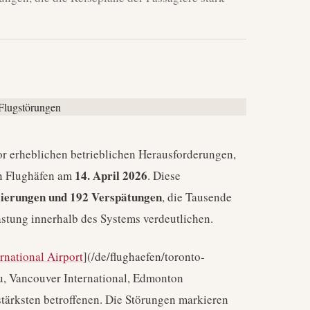
or erheblichen betrieblichen Herausforderungen,
14. April 2026
n Flughäfen am
. Diese
lierungen und 192 Verspätungen
, die Tausende
astung innerhalb des Systems verdeutlichen.
rnational Airport
](/de/flughaefen/toronto-
au, Vancouver International, Edmonton
tärksten betroffenen. Die Störungen markieren