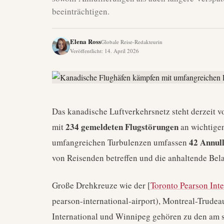
beeinträchtigen.
Elena Ross
Globale Reise-Redakteurin
Veröffentlicht
:
14. April 2026
Das kanadische Luftverkehrsnetz steht derzeit v
234 gemeldeten Flugstörungen
mit
an wichtige
42 Annul
umfangreichen Turbulenzen umfassen
von Reisenden betreffen und die anhaltende Bel
Große Drehkreuze wie der [
Toronto Pearson Inte
pearson-international-airport), Montreal-Trude
International und Winnipeg gehören zu den am s