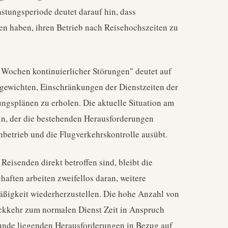
stungsperiode deutet darauf hin, dass
en haben, ihren Betrieb nach Reisehochszeiten zu
i Wochen kontinuierlicher Störungen" deutet auf
hgewichten, Einschränkungen der Dienstzeiten der
ngsplänen zu erholen. Die aktuelle Situation am
sein, der die bestehenden Herausforderungen
betrieb und die Flugverkehrskontrolle ausübt.
eisenden direkt betroffen sind, bleibt die
aften arbeiten zweifellos daran, weitere
äßigkeit wiederherzustellen. Die hohe Anzahl von
Rückkehr zum normalen Dienst Zeit in Anspruch
unde liegenden Herausforderungen in Bezug auf