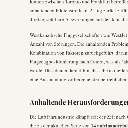
Routen zwischen Toronto und Frankfurt betreffen
anhaltenden Pilotenstreik am 2. Tag zurückzuführ
direkte, spürbare Auswirkungen auf den kanadi
Westkanadische Fluggesellschaften wie WestJet 
Anzahl von Störungen. Die anhaltenden Problem
Kombination von Faktoren zurückgeführt, darun
Flugzeugpositionierung nach Ostern, was als "a
wurde. Dies deutet darauf hin, dass die aktuelle
eine Ansammlung vorhergehender betrieblicher
Anhaltende Herausforderung
Die Luftfahrtindustrie kämpft seit der Zeit nach
14 aufeinanderfo
die zu der aktuellen Serie von