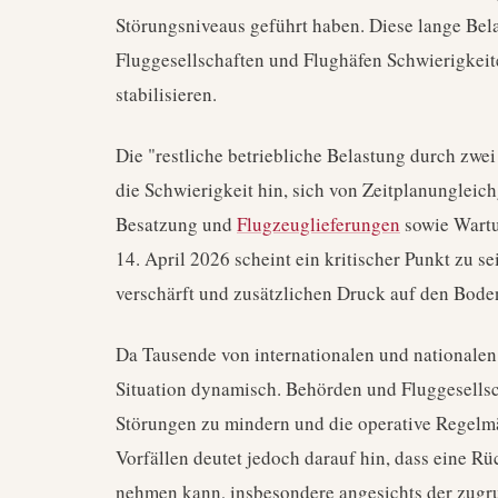
Störungsniveaus geführt haben. Diese lange Bela
Fluggesellschaften und Flughäfen Schwierigkeit
stabilisieren.
Die "restliche betriebliche Belastung durch zwe
die Schwierigkeit hin, sich von Zeitplanungleic
Besatzung und
Flugzeuglieferungen
sowie Wartu
14. April 2026 scheint ein kritischer Punkt zu 
verschärft und zusätzlichen Druck auf den Boden
Da Tausende von internationalen und nationalen R
Situation dynamisch. Behörden und Fluggesellsch
Störungen zu mindern und die operative Regelm
Vorfällen deutet jedoch darauf hin, dass eine 
nehmen kann, insbesondere angesichts der zugr