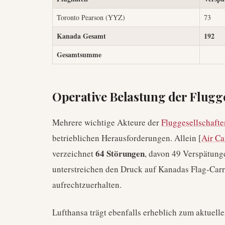
Toronto Pearson (YYZ)
73
Kanada Gesamt
192
Gesamtsumme
Operative Belastung der Flugge
Mehrere wichtige Akteure der
Fluggesellschaft
betrieblichen Herausforderungen. Allein [
Air C
64 Störungen
verzeichnet
, davon 49 Verspätung
unterstreichen den Druck auf Kanadas Flag-Carrie
aufrechtzuerhalten.
Lufthansa trägt ebenfalls erheblich zum aktuell