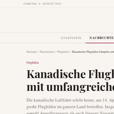
SAMSTAG, 8. AUGUST 2026
STARTSEITE
NACHRICHT
Startseite
Nachrichten
Flughäfen
Kanadische Flughäfen kämpfen mi
Flughäfen
Kanadische Flug
mit umfangreich
Die kanadische Luftfahrt erlebt heute, am 14. Ap
große Flughäfen im ganzen Land betreffen. Insg
sowohl Annullierungen als auch längere Verspätu