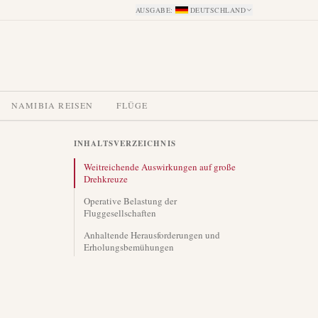
AUSGABE
:
DEUTSCHLAND
NAMIBIA REISEN
FLÜGE
INHALTSVERZEICHNIS
Weitreichende Auswirkungen auf große
Drehkreuze
Operative Belastung der
Fluggesellschaften
Anhaltende Herausforderungen und
Erholungsbemühungen