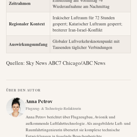
Einstellung am Vormittag →
Zeitrahmen
Wiederaufnahme am Nachmittag
Irakischer Luftraum für 72 Stunden
Regionaler Kontext
gesperrt; Katarischer Luftraum gesperrt;
breiterer Iran-Israel-Konflikt
Globaler Luftverkehrsknotenpunkt mit
Auswirkungsumfang
Tausenden täglicher Verbindungen
Quellen: Sky News ABC7 Chicago/ABC News
ÜBER DEN AUTOR
Anna Petrov
Flugzeug- & Technologie-Redakteurin
Anna Petrov berichtet über Flugzeugbau, Avionik und
aufkommende Luftfahrttechnologie. Als ausgebildete Luft- und
Raumfahrtingenieurin übersetzt sie komplexe technische
Entwicklungen in fesselnde Branchenberichte.