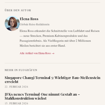
ÜBER DEN AUTOR
Elena Ross
Globale Reise-Redakteurin
Elena Ross erkundet die Schnittstelle von Luftfahrt und Reisen
— neue Strecken, Premium-Kabinenprodukte und das
Passagiererlebnis. Als Vielfliegerin mit über 2 Millionen
Meilen berichtet sie aus erster Hand.
Alle Artikel von
Elena Ross
→
MEHR IN
FLUGHÄFEN
Singapore Changi Terminal 5: Wichtiger Bau-Meilenstein
erreicht
22. FEBRUAR 2026
JFKs neues Terminal One nimmt Gestalt an –
Stahlkonstruktion wächst
15. FEBRUAR 2026